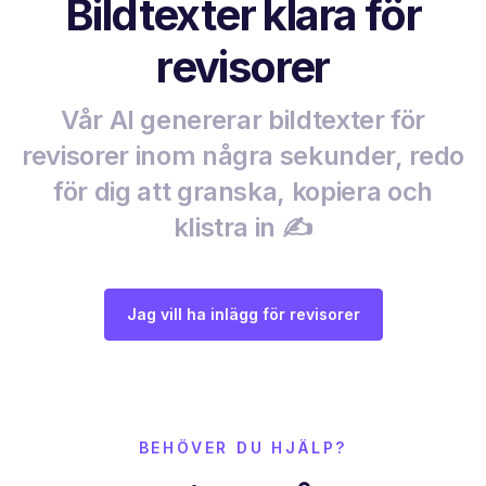
Bildtexter klara för
revisorer
Vår AI genererar bildtexter för
revisorer inom några sekunder, redo
för dig att granska, kopiera och
klistra in ✍️
Jag vill ha inlägg för revisorer
BEHÖVER DU HJÄLP?