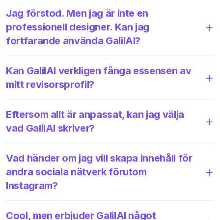
Jag förstod. Men jag är inte en
professionell designer. Kan jag
fortfarande använda GalilAI?
Kan GalilAI verkligen fånga essensen av
mitt revisorsprofil?
Eftersom allt är anpassat, kan jag välja
vad GalilAI skriver?
Vad händer om jag vill skapa innehåll för
andra sociala nätverk förutom
Instagram?
Cool, men erbjuder GalilAI något