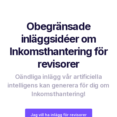
Obegränsade
inläggsidéer om
Inkomsthantering för
revisorer
Oändliga inlägg vår artificiella
intelligens kan generera för dig om
Inkomsthantering!
Jag vill ha inlägg för revisorer