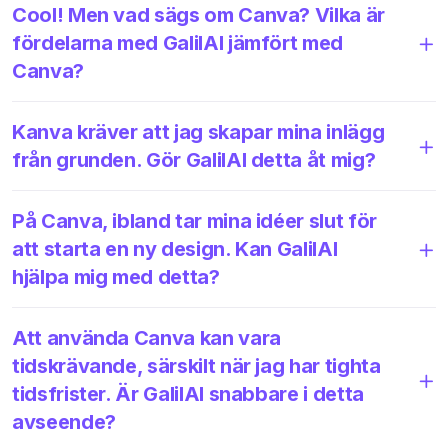
Cool! Men vad sägs om Canva? Vilka är
fördelarna med GalilAI jämfört med
Canva?
Kanva kräver att jag skapar mina inlägg
från grunden. Gör GalilAI detta åt mig?
På Canva, ibland tar mina idéer slut för
att starta en ny design. Kan GalilAI
hjälpa mig med detta?
Att använda Canva kan vara
tidskrävande, särskilt när jag har tighta
tidsfrister. Är GalilAI snabbare i detta
avseende?