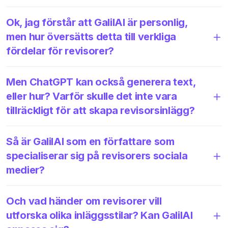
Ok, jag förstår att GalilAI är personlig,
men hur översätts detta till verkliga
fördelar för revisorer?
Men ChatGPT kan också generera text,
eller hur? Varför skulle det inte vara
tillräckligt för att skapa revisorsinlägg?
Så är GalilAI som en författare som
specialiserar sig på revisorers sociala
medier?
Och vad händer om revisorer vill
utforska olika inläggsstilar? Kan GalilAI