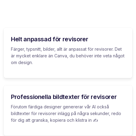
Helt anpassad för revisorer
Färger, typsnitt, bilder, allt är anpassat för revisorer. Det
är mycket enklare än Canva, du behöver inte veta något
om design.
Professionella bildtexter för revisorer
Förutom färdiga designer genererar vår AI också
bildtexter för revisorer inlägg på några sekunder, redo
för dig att granska, kopiera och klistra in ✍️