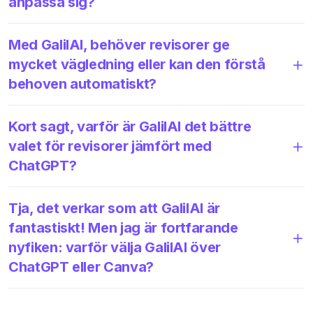
anpassa sig?
Med GalilAI, behöver revisorer ge
mycket vägledning eller kan den förstå
behoven automatiskt?
Kort sagt, varför är GalilAI det bättre
valet för revisorer jämfört med
ChatGPT?
Tja, det verkar som att GalilAI är
fantastiskt! Men jag är fortfarande
nyfiken: varför välja GalilAI över
ChatGPT eller Canva?