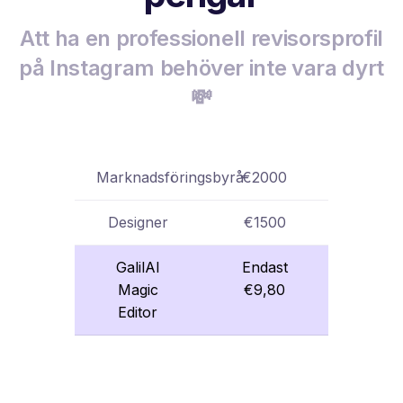
Att ha en professionell revisorsprofil
på Instagram behöver inte vara dyrt
💸
Marknadsföringsbyrå
€2000
Designer
€1500
GalilAI
Endast
Magic
€9,80
Editor