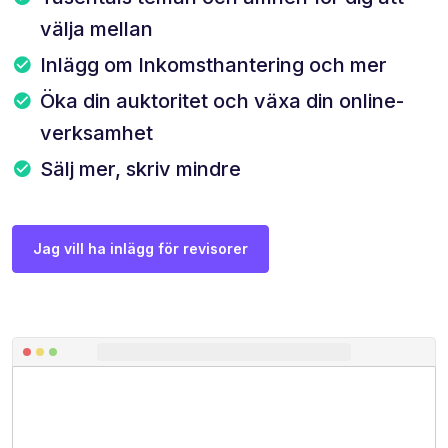
välja mellan
Inlägg om Inkomsthantering och mer
Öka din auktoritet och växa din online-
verksamhet
Sälj mer, skriv mindre
Jag vill ha inlägg för revisorer