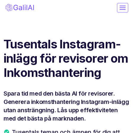
Tusentals Instagram-
inlägg för revisorer om
Inkomsthantering
Spara tid med den bästa AI för revisorer.
Generera inkomsthantering Instagram-inlägg
utan ansträngning. Lås upp effektiviteten
med det bästa på marknaden.
Tusentals teman och ämnen för dig att