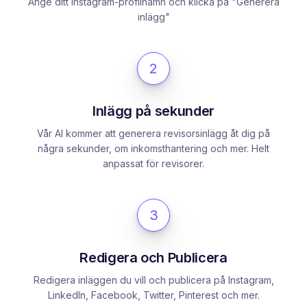
Ange ditt Instagram-profilnamn och klicka på "Generera
inlägg"
2
Inlägg på sekunder
Vår AI kommer att generera revisorsinlägg åt dig på
några sekunder, om inkomsthantering och mer. Helt
anpassat för revisorer.
3
Redigera och Publicera
Redigera inläggen du vill och publicera på Instagram,
LinkedIn, Facebook, Twitter, Pinterest och mer.