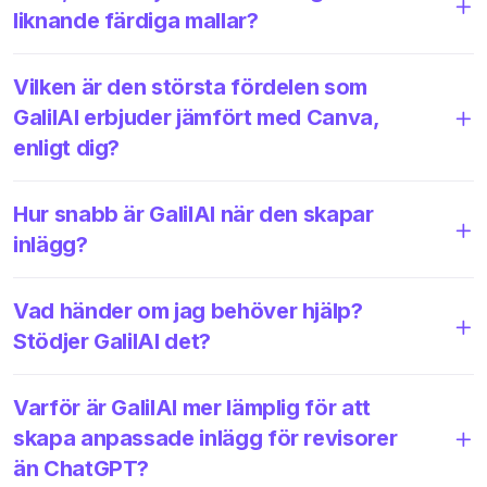
liknande färdiga mallar?
Vilken är den största fördelen som
GalilAI erbjuder jämfört med Canva,
enligt dig?
Hur snabb är GalilAI när den skapar
inlägg?
Vad händer om jag behöver hjälp?
Stödjer GalilAI det?
Varför är GalilAI mer lämplig för att
skapa anpassade inlägg för revisorer
än ChatGPT?