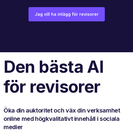
Jag vill ha inlägg för revisorer
Den bästa AI
för revisorer
Öka din auktoritet och väx din verksamhet
online med högkvalitativt innehåll i sociala
medier