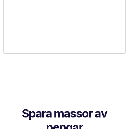
Spara massor av
pengar