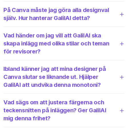
På Canva måste jag göra alla designval
själv. Hur hanterar GalilAI detta?
Vad händer om jag vill att GalilAI ska
skapa inlägg med olika stilar och teman
för revisorer?
Ibland känner jag att mina designer på
Canva slutar se liknande ut. Hjälper
GalilAI att undvika denna monotoni?
Vad sägs om att justera färgerna och
teckensnitten på inläggen? Ger GalilAI
mig denna frihet?