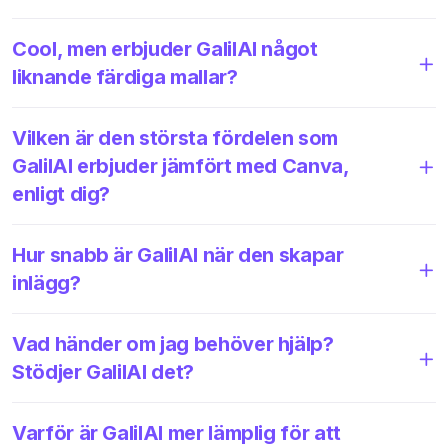
Cool, men erbjuder GalilAI något
liknande färdiga mallar?
Vilken är den största fördelen som
GalilAI erbjuder jämfört med Canva,
enligt dig?
Hur snabb är GalilAI när den skapar
inlägg?
Vad händer om jag behöver hjälp?
Stödjer GalilAI det?
Varför är GalilAI mer lämplig för att