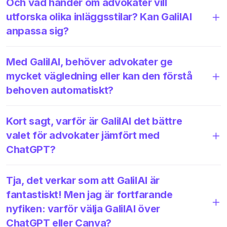
Och vad händer om advokater vill
utforska olika inläggsstilar? Kan GalilAI
anpassa sig?
Med GalilAI, behöver advokater ge
mycket vägledning eller kan den förstå
behoven automatiskt?
Kort sagt, varför är GalilAI det bättre
valet för advokater jämfört med
ChatGPT?
Tja, det verkar som att GalilAI är
fantastiskt! Men jag är fortfarande
nyfiken: varför välja GalilAI över
ChatGPT eller Canva?