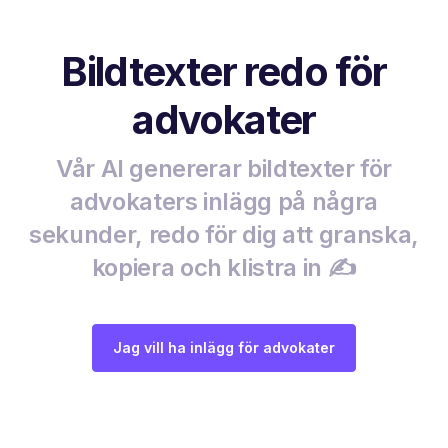
Bildtexter redo för
advokater
Vår AI genererar bildtexter för
advokaters inlägg på några
sekunder, redo för dig att granska,
kopiera och klistra in ✍️
Jag vill ha inlägg för advokater