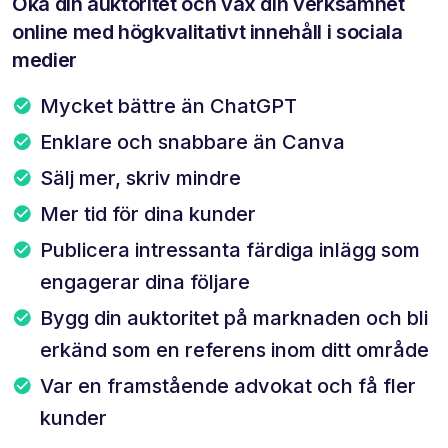
Öka din auktoritet och väx din verksamhet
online med högkvalitativt innehåll i sociala
medier
Mycket bättre än ChatGPT
Enklare och snabbare än Canva
Sälj mer, skriv mindre
Mer tid för dina kunder
Publicera intressanta färdiga inlägg som
engagerar dina följare
Bygg din auktoritet på marknaden och bli
erkänd som en referens inom ditt område
Var en framstående advokat och få fler
kunder