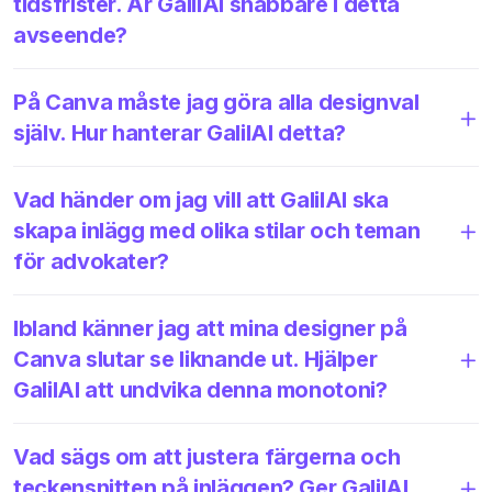
tidsfrister. Är GalilAI snabbare i detta
avseende?
På Canva måste jag göra alla designval
själv. Hur hanterar GalilAI detta?
Vad händer om jag vill att GalilAI ska
skapa inlägg med olika stilar och teman
för advokater?
Ibland känner jag att mina designer på
Canva slutar se liknande ut. Hjälper
GalilAI att undvika denna monotoni?
Vad sägs om att justera färgerna och
teckensnitten på inläggen? Ger GalilAI