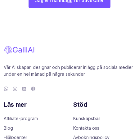
Jag vill ha inlägg för advokater
Vår AI skapar, designar och publicerar inlägg på sociala medier
under en hel månad på några sekunder
Läs mer
Stöd
Affiliate-program
Kunskapsbas
Blog
Kontakta oss
Hjälpcenter
Avbokningspolicy