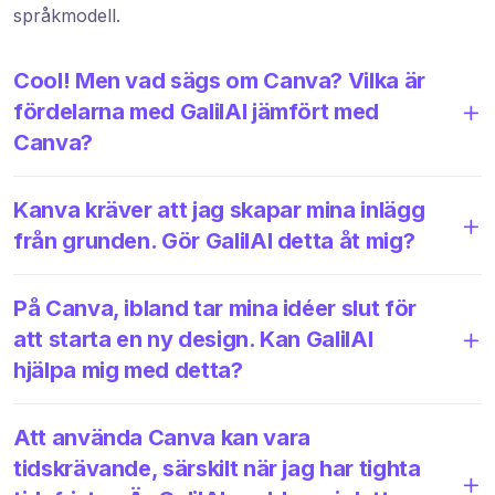
språkmodell.
Cool! Men vad sägs om Canva? Vilka är
fördelarna med GalilAI jämfört med
Canva?
Kanva kräver att jag skapar mina inlägg
från grunden. Gör GalilAI detta åt mig?
På Canva, ibland tar mina idéer slut för
att starta en ny design. Kan GalilAI
hjälpa mig med detta?
Att använda Canva kan vara
tidskrävande, särskilt när jag har tighta