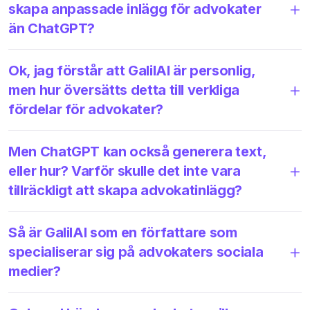
skapa anpassade inlägg för advokater
än ChatGPT?
Ok, jag förstår att GalilAI är personlig,
men hur översätts detta till verkliga
fördelar för advokater?
Men ChatGPT kan också generera text,
eller hur? Varför skulle det inte vara
tillräckligt att skapa advokatinlägg?
Så är GalilAI som en författare som
specialiserar sig på advokaters sociala
medier?