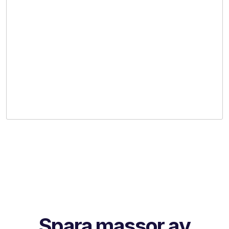
Spara massor av