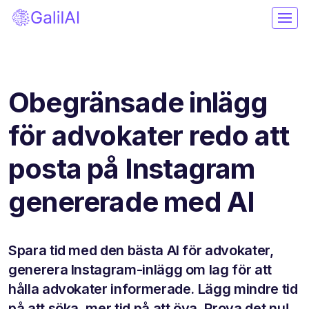
Obegränsade inlägg
för advokater redo att
posta på Instagram
genererade med AI
Spara tid med den bästa AI för advokater,
generera Instagram-inlägg om lag för att
hålla advokater informerade. Lägg mindre tid
på att söka, mer tid på att öva. Prova det nu!