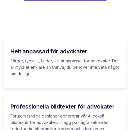
Helt anpassad för advokater
Färger, typsnitt, bilder, allt är anpassat för advokater. Det
är mycket enklare än Canva, du behöver inte veta något
om design.
Professionella bildtexter för advokater
Förutom färdiga designer genererar vår AI också
bildtexter för advokaters inlägg på några sekunder,
redo för dig att granska, kopiera och klistra in ✍️