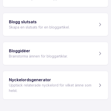
Blogg slutsats
Skapa en slutsats för en bloggartikel.
Bloggidéer
Brainstorma ämnen för bloggartiklar.
Nyckelordsgenerator
Upptäck relaterade nyckelord för vilket ämne som
helst.