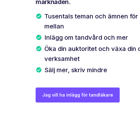
marknaden.
Tusentals teman och ämnen för d
mellan
Inlägg om tandvård och mer
Öka din auktoritet och växa din 
verksamhet
Sälj mer, skriv mindre
Jag vill ha inlägg för tandläkare