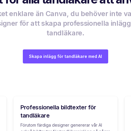
t enklare än Canva, du behöver inte v
igner för att skapa professionella inlägg
tandläkare.
Skapa inlägg för tandläkare med AI
Professionella bildtexter för
tandläkare
Förutom färdiga designer genererar vår AI