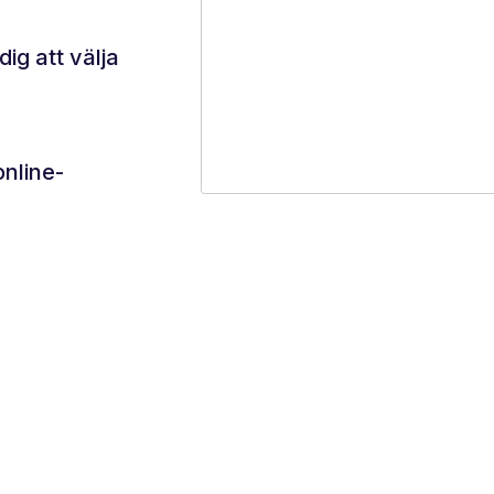
ig att välja
online-