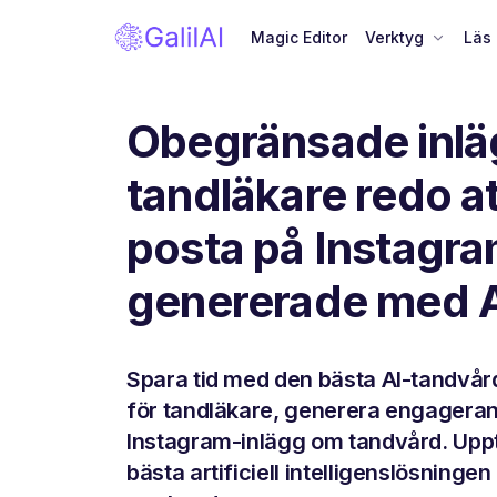
Magic Editor
Verktyg
Läs
Obegränsade inlä
tandläkare redo at
posta på Instagr
genererade med 
Spara tid med den bästa AI-tandvår
för tandläkare, generera engagera
Instagram-inlägg om tandvård. Upp
bästa artificiell intelligenslösningen