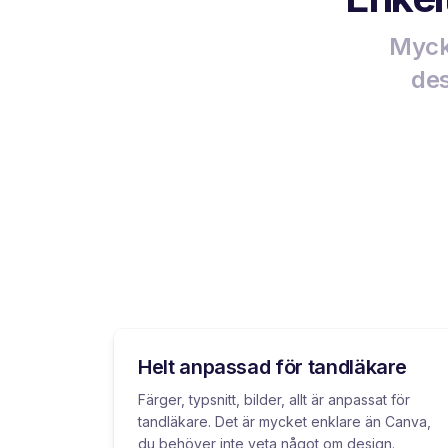
Mycke
des
Helt anpassad för tandläkare
Färger, typsnitt, bilder, allt är anpassat för
tandläkare. Det är mycket enklare än Canva,
du behöver inte veta något om design.