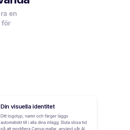
ara en
 för
Din visuella identitet
Ditt logotyp, namn och färger läggs
automatiskt till i alla dina inlägg. Sluta slösa tid
på att modifiera Canva-mallar, använd vår AI