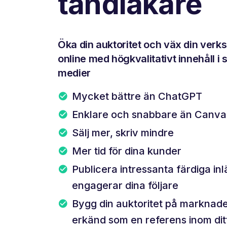
tandläkare
Öka din auktoritet och väx din ver
online med högkvalitativt innehåll i 
medier
Mycket bättre än ChatGPT
Enklare och snabbare än Canva
Sälj mer, skriv mindre
Mer tid för dina kunder
Publicera intressanta färdiga in
engagerar dina följare
Bygg din auktoritet på marknade
erkänd som en referens inom di