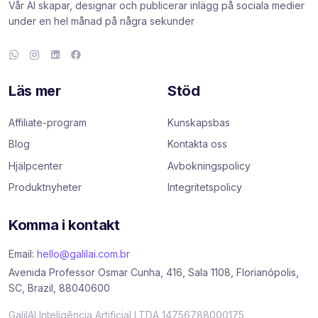
Vår AI skapar, designar och publicerar inlägg på sociala medier
under en hel månad på några sekunder
Läs mer
Stöd
Affiliate-program
Kunskapsbas
Blog
Kontakta oss
Hjälpcenter
Avbokningspolicy
Produktnyheter
Integritetspolicy
Komma i kontakt
Email:
hello@galilai.com.br
Avenida Professor Osmar Cunha, 416, Sala 1108, Florianópolis,
SC, Brazil, 88040600
GalilAI Inteligência Artificial LTDA 14756788000175