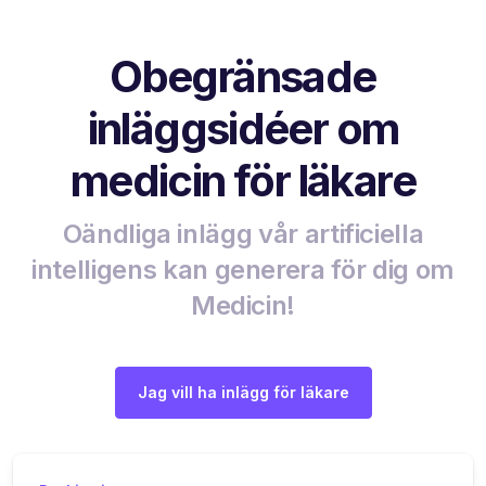
Obegränsade
inläggsidéer om
medicin för läkare
Oändliga inlägg vår artificiella
intelligens kan generera för dig om
Medicin!
Jag vill ha inlägg för läkare