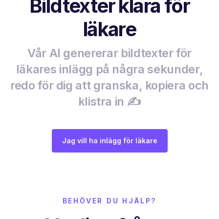
Bildtexter klara för
läkare
Vår AI genererar bildtexter för
läkares inlägg på några sekunder,
redo för dig att granska, kopiera och
klistra in ✍️
Jag vill ha inlägg för läkare
BEHÖVER DU HJÄLP?