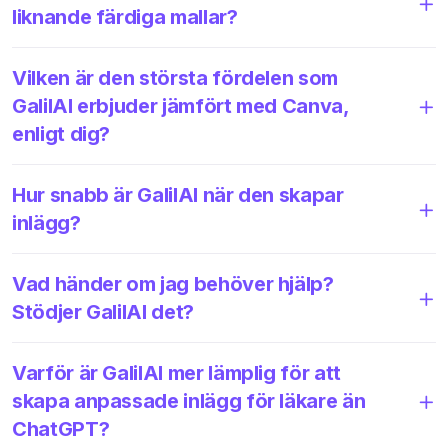
liknande färdiga mallar?
Vilken är den största fördelen som
GalilAI erbjuder jämfört med Canva,
enligt dig?
Hur snabb är GalilAI när den skapar
inlägg?
Vad händer om jag behöver hjälp?
Stödjer GalilAI det?
Varför är GalilAI mer lämplig för att
skapa anpassade inlägg för läkare än
ChatGPT?