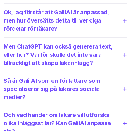
Ok, jag förstår att GalilAI är anpassad,
men hur översätts detta till verkliga
fördelar för läkare?
Men ChatGPT kan också generera text,
eller hur? Varför skulle det inte vara
tillräckligt att skapa läkarinlägg?
Så är GalilAI som en författare som
specialiserar sig på läkares sociala
medier?
Och vad händer om läkare vill utforska
olika inläggsstilar? Kan GalilAI anpassa