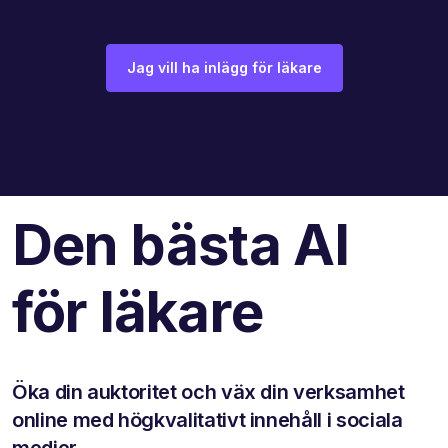
Jag vill ha inlägg för läkare
Den bästa AI
för läkare
Öka din auktoritet och väx din verksamhet
online med högkvalitativt innehåll i sociala
medier