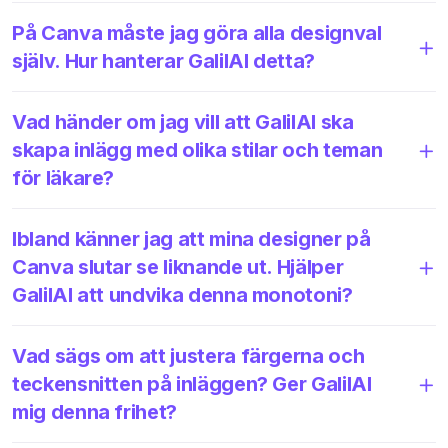
På Canva måste jag göra alla designval
själv. Hur hanterar GalilAI detta?
Vad händer om jag vill att GalilAI ska
skapa inlägg med olika stilar och teman
för läkare?
Ibland känner jag att mina designer på
Canva slutar se liknande ut. Hjälper
GalilAI att undvika denna monotoni?
Vad sägs om att justera färgerna och
teckensnitten på inläggen? Ger GalilAI
mig denna frihet?