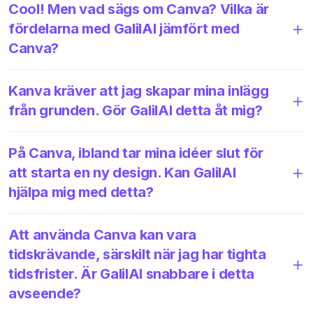
Cool! Men vad sägs om Canva? Vilka är
fördelarna med GalilAI jämfört med
Canva?
Kanva kräver att jag skapar mina inlägg
från grunden. Gör GalilAI detta åt mig?
På Canva, ibland tar mina idéer slut för
att starta en ny design. Kan GalilAI
hjälpa mig med detta?
Att använda Canva kan vara
tidskrävande, särskilt när jag har tighta
tidsfrister. Är GalilAI snabbare i detta
avseende?