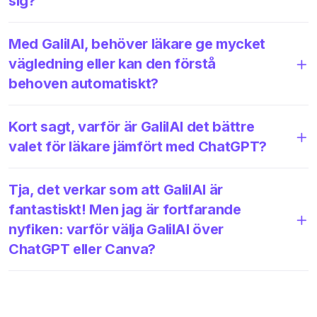
sig?
Med GalilAI, behöver läkare ge mycket
vägledning eller kan den förstå
behoven automatiskt?
Kort sagt, varför är GalilAI det bättre
valet för läkare jämfört med ChatGPT?
Tja, det verkar som att GalilAI är
fantastiskt! Men jag är fortfarande
nyfiken: varför välja GalilAI över
ChatGPT eller Canva?