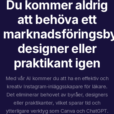
Du kommer aldrig
att behöva ett
marknadsföringsby
designer eller
praktikant igen
Med vår AI kommer du att ha en effektiv och
kreativ Instagram-inläggsskapare för läkare.
Det eliminerar behovet av byråer, designers
eller praktikanter, vilket sparar tid och
ytterligare verktyg som Canva och ChatGPT.