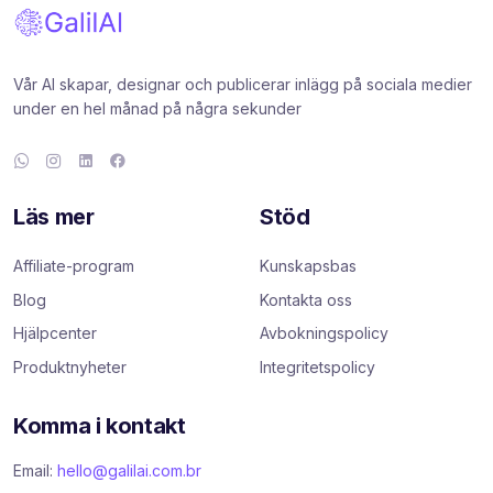
Vår AI skapar, designar och publicerar inlägg på sociala medier
under en hel månad på några sekunder
Läs mer
Stöd
Affiliate-program
Kunskapsbas
Blog
Kontakta oss
Hjälpcenter
Avbokningspolicy
Produktnyheter
Integritetspolicy
Komma i kontakt
Email:
hello@galilai.com.br