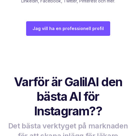
LinkedIn, Facebook, Twitter, Pinterest och mer.
Jag vill ha en professionell profil
Varför är GalilAI den
bästa AI för
Instagram??
Det bästa verktyget på marknaden
för att skapa inlägg för läkare