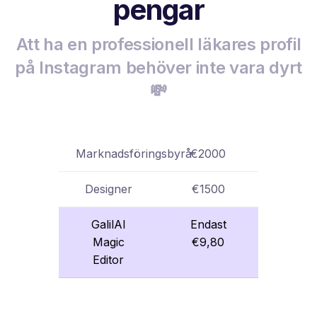
pengar
Att ha en professionell läkares profil
på Instagram behöver inte vara dyrt
💸
Marknadsföringsbyrå
€2000
Designer
€1500
GalilAI
Endast
Magic
€9,80
Editor