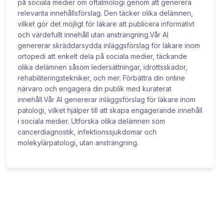
på sociala medier om oftalmologi genom att generera
relevanta innehållsförslag. Den täcker olika delämnen,
vilket gör det möjligt för läkare att publicera informativt
och värdefullt innehåll utan ansträngning.Vår AI
genererar skräddarsydda inläggsförslag för läkare inom
ortopedi att enkelt dela på sociala medier, täckande
olika delämnen såsom ledersättningar, idrottsskador,
rehabiliteringstekniker, och mer. Förbättra din online
närvaro och engagera din publik med kuraterat
innehåll.Vår AI genererar inläggsförslag för läkare inom
patologi, vilket hjälper till att skapa engagerande innehåll
i sociala medier. Utforska olika delämnen som
cancerdiagnostik, infektionssjukdomar och
molekylärpatologi, utan ansträngning.