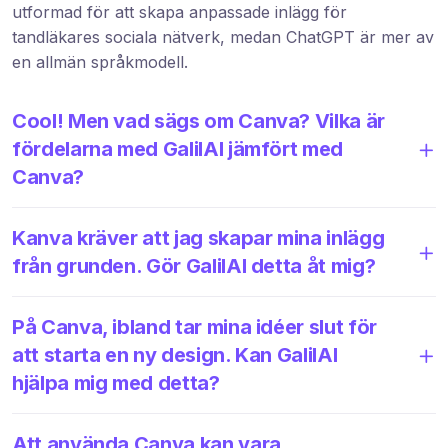
utformad för att skapa anpassade inlägg för
tandläkares sociala nätverk, medan ChatGPT är mer av
en allmän språkmodell.
Cool! Men vad sägs om Canva? Vilka är
fördelarna med GalilAI jämfört med
Canva?
Kanva kräver att jag skapar mina inlägg
från grunden. Gör GalilAI detta åt mig?
På Canva, ibland tar mina idéer slut för
att starta en ny design. Kan GalilAI
hjälpa mig med detta?
Att använda Canva kan vara