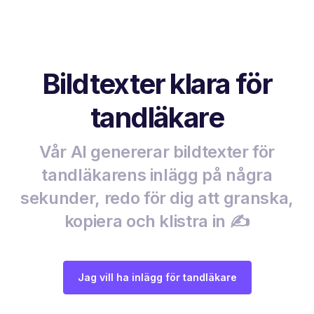
Bildtexter klara för
tandläkare
Vår AI genererar bildtexter för
tandläkarens inlägg på några
sekunder, redo för dig att granska,
kopiera och klistra in ✍️
Jag vill ha inlägg för tandläkare