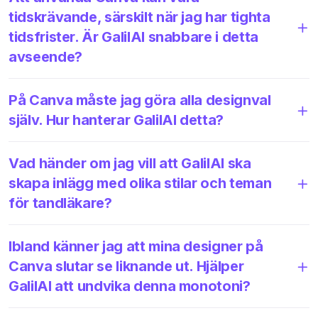
tidskrävande, särskilt när jag har tighta
tidsfrister. Är GalilAI snabbare i detta
avseende?
På Canva måste jag göra alla designval
själv. Hur hanterar GalilAI detta?
Vad händer om jag vill att GalilAI ska
skapa inlägg med olika stilar och teman
för tandläkare?
Ibland känner jag att mina designer på
Canva slutar se liknande ut. Hjälper
GalilAI att undvika denna monotoni?