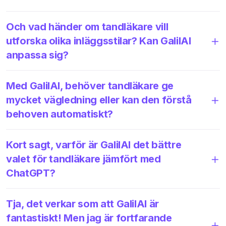
Och vad händer om tandläkare vill
utforska olika inläggsstilar? Kan GalilAI
anpassa sig?
Med GalilAI, behöver tandläkare ge
mycket vägledning eller kan den förstå
behoven automatiskt?
Kort sagt, varför är GalilAI det bättre
valet för tandläkare jämfört med
ChatGPT?
Tja, det verkar som att GalilAI är
fantastiskt! Men jag är fortfarande