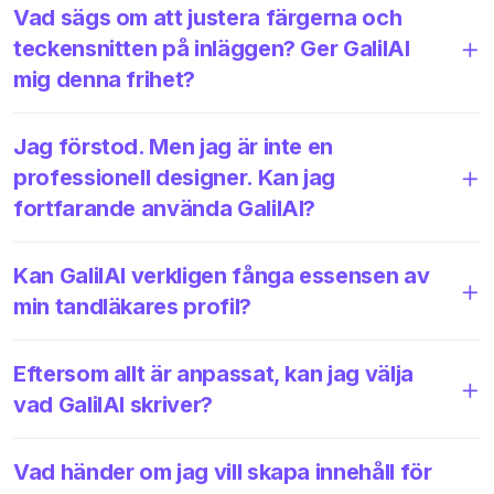
Vad sägs om att justera färgerna och
teckensnitten på inläggen? Ger GalilAI
mig denna frihet?
Jag förstod. Men jag är inte en
professionell designer. Kan jag
fortfarande använda GalilAI?
Kan GalilAI verkligen fånga essensen av
min tandläkares profil?
Eftersom allt är anpassat, kan jag välja
vad GalilAI skriver?
Vad händer om jag vill skapa innehåll för