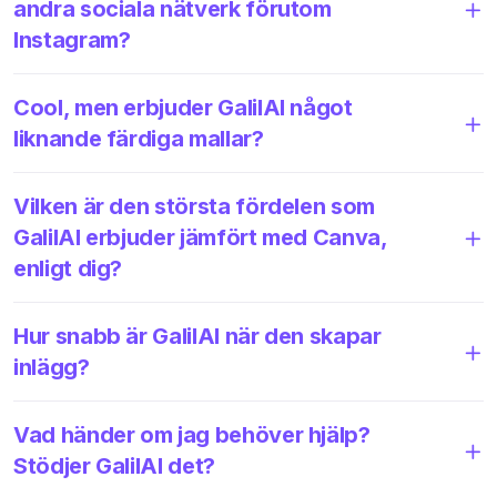
andra sociala nätverk förutom
Instagram?
Cool, men erbjuder GalilAI något
liknande färdiga mallar?
Vilken är den största fördelen som
GalilAI erbjuder jämfört med Canva,
enligt dig?
Hur snabb är GalilAI när den skapar
inlägg?
Vad händer om jag behöver hjälp?
Stödjer GalilAI det?