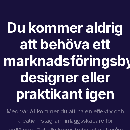
Du kommer aldrig
att behöva ett
marknadsföringsby
designer eller
praktikant igen
Med vår AI kommer du att ha en effektiv och
kreativ Instagram-inläggsskapare för
tandläkare. Det eliminerar behovet av byråer,