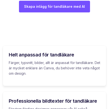
Skapa inlägg för tandläkare med AI
Helt anpassad för tandläkare
Färger, typsnitt, bilder, allt är anpassat för tandläkare. Det
är mycket enklare än Canva, du behöver inte veta något
om design.
Professionella bildtexter för tandläkare
Förutom färdiga designer genererar vår AI också