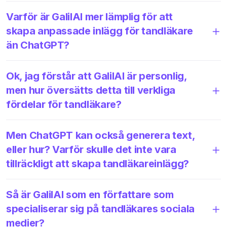
Varför är GalilAI mer lämplig för att
skapa anpassade inlägg för tandläkare
än ChatGPT?
Ok, jag förstår att GalilAI är personlig,
men hur översätts detta till verkliga
fördelar för tandläkare?
Men ChatGPT kan också generera text,
eller hur? Varför skulle det inte vara
tillräckligt att skapa tandläkareinlägg?
Så är GalilAI som en författare som
specialiserar sig på tandläkares sociala
medier?