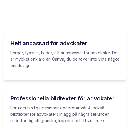
Helt anpassad för advokater
Färger, typsnitt, bilder, allt är anpassat för advokater. Det
är mycket enklare än Canva, du behöver inte veta något
om design.
Professionella bildtexter för advokater
Förutom färdiga designer genererar vår AI också
bildtexter för advokaters inlägg på några sekunder,
redo för dig att granska, kopiera och klistra in ✍️