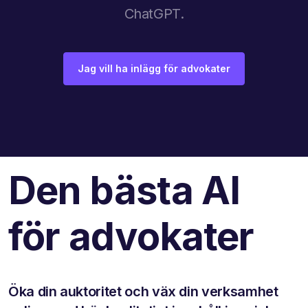
ChatGPT.
Jag vill ha inlägg för advokater
Den bästa AI
för advokater
Öka din auktoritet och väx din verksamhet