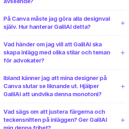
avseende?
På Canva måste jag göra alla designval
själv. Hur hanterar GalilAI detta?
Vad händer om jag vill att GalilAI ska
skapa inlägg med olika stilar och teman
för advokater?
Ibland känner jag att mina designer på
Canva slutar se liknande ut. Hjälper
GalilAI att undvika denna monotoni?
Vad sägs om att justera färgerna och
teckensnitten på inläggen? Ger GalilAI
mig denna frihet?