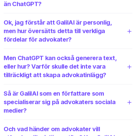
än ChatGPT?
Ok, jag förstår att GalilAI är personlig,
men hur översätts detta till verkliga
fördelar för advokater?
Men ChatGPT kan också generera text,
eller hur? Varför skulle det inte vara
tillräckligt att skapa advokatinlägg?
Så är GalilAI som en författare som
specialiserar sig på advokaters sociala
medier?
Och vad händer om advokater vill