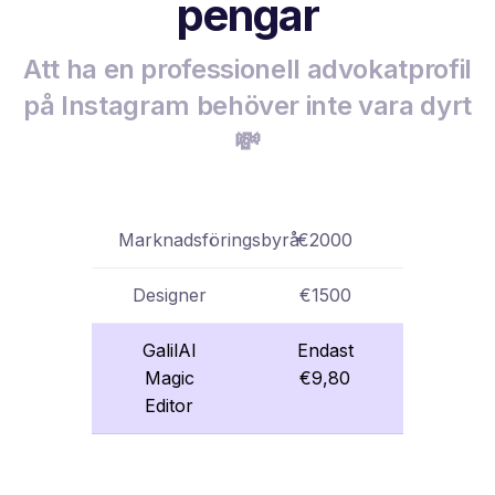
pengar
Att ha en professionell advokatprofil
på Instagram behöver inte vara dyrt
💸
Marknadsföringsbyrå
€2000
Designer
€1500
GalilAI
Endast
Magic
€9,80
Editor