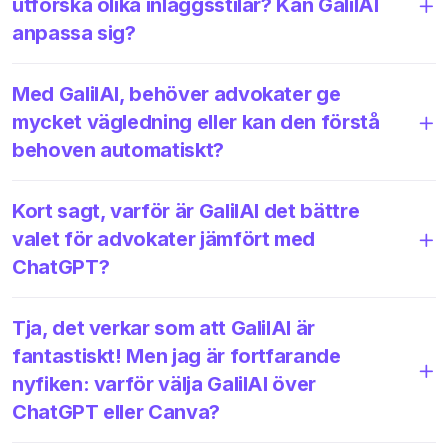
utforska olika inläggsstilar? Kan GalilAI
anpassa sig?
Med GalilAI, behöver advokater ge
mycket vägledning eller kan den förstå
behoven automatiskt?
Kort sagt, varför är GalilAI det bättre
valet för advokater jämfört med
ChatGPT?
Tja, det verkar som att GalilAI är
fantastiskt! Men jag är fortfarande
nyfiken: varför välja GalilAI över
ChatGPT eller Canva?