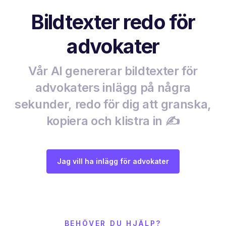
Bildtexter redo för
advokater
Vår AI genererar bildtexter för
advokaters inlägg på några
sekunder, redo för dig att granska,
kopiera och klistra in ✍️
Jag vill ha inlägg för advokater
BEHÖVER DU HJÄLP?