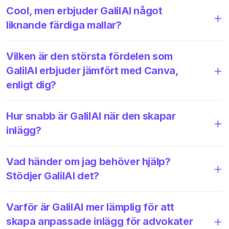
Cool, men erbjuder GalilAI något
liknande färdiga mallar?
Vilken är den största fördelen som
GalilAI erbjuder jämfört med Canva,
enligt dig?
Hur snabb är GalilAI när den skapar
inlägg?
Vad händer om jag behöver hjälp?
Stödjer GalilAI det?
Varför är GalilAI mer lämplig för att
skapa anpassade inlägg för advokater