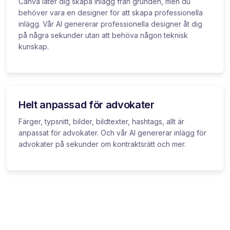
Canva låter dig skapa inlägg från grunden, men du
behöver vara en designer för att skapa professionella
inlägg. Vår AI genererar professionella designer åt dig
på några sekunder utan att behöva någon teknisk
kunskap.
Helt anpassad för advokater
Färger, typsnitt, bilder, bildtexter, hashtags, allt är
anpassat för advokater. Och vår AI genererar inlägg för
advokater på sekunder om kontraktsrätt och mer.