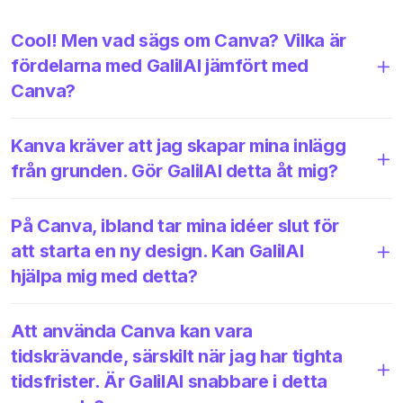
Cool! Men vad sägs om Canva? Vilka är
fördelarna med GalilAI jämfört med
Canva?
Kanva kräver att jag skapar mina inlägg
från grunden. Gör GalilAI detta åt mig?
På Canva, ibland tar mina idéer slut för
att starta en ny design. Kan GalilAI
hjälpa mig med detta?
Att använda Canva kan vara
tidskrävande, särskilt när jag har tighta
tidsfrister. Är GalilAI snabbare i detta