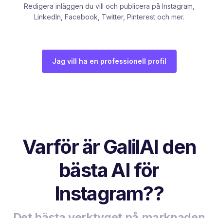
Redigera inläggen du vill och publicera på Instagram,
LinkedIn, Facebook, Twitter, Pinterest och mer.
Jag vill ha en professionell profil
Varför är GalilAI den
bästa AI för
Instagram??
Det bästa verktyget på marknaden