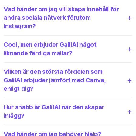
Vad händer om jag vill skapa innehåll för
andra sociala nätverk förutom
Instagram?
Cool, men erbjuder GalilAI något
liknande färdiga mallar?
Vilken är den största fördelen som
GalilAI erbjuder jämfört med Canva,
enligt dig?
Hur snabb är GalilAI när den skapar
inlägg?
Vad händer om jag behöver hjälp?