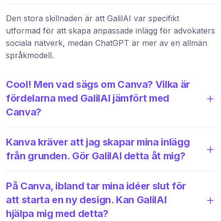
Den stora skillnaden är att GalilAI var specifikt
utformad för att skapa anpassade inlägg för advokaters
sociala nätverk, medan ChatGPT är mer av en allmän
språkmodell.
Cool! Men vad sägs om Canva? Vilka är
fördelarna med GalilAI jämfört med
Canva?
Kanva kräver att jag skapar mina inlägg
från grunden. Gör GalilAI detta åt mig?
På Canva, ibland tar mina idéer slut för
att starta en ny design. Kan GalilAI
hjälpa mig med detta?