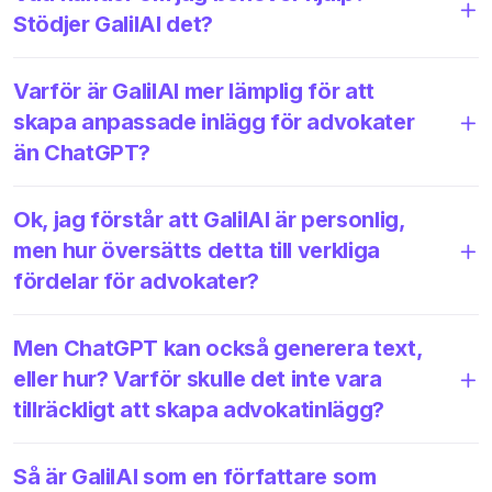
Stödjer GalilAI det?
Varför är GalilAI mer lämplig för att
skapa anpassade inlägg för advokater
än ChatGPT?
Ok, jag förstår att GalilAI är personlig,
men hur översätts detta till verkliga
fördelar för advokater?
Men ChatGPT kan också generera text,
eller hur? Varför skulle det inte vara
tillräckligt att skapa advokatinlägg?
Så är GalilAI som en författare som