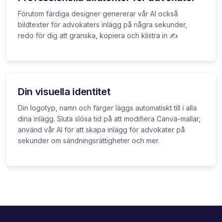
Förutom färdiga designer genererar vår AI också
bildtexter för advokaters inlägg på några sekunder,
redo för dig att granska, kopiera och klistra in ✍️
Din visuella identitet
Din logotyp, namn och färger läggs automatiskt till i alla
dina inlägg. Sluta slösa tid på att modifiera Canva-mallar,
använd vår AI för att skapa inlägg för advokater på
sekunder om sändningsrättigheter och mer.