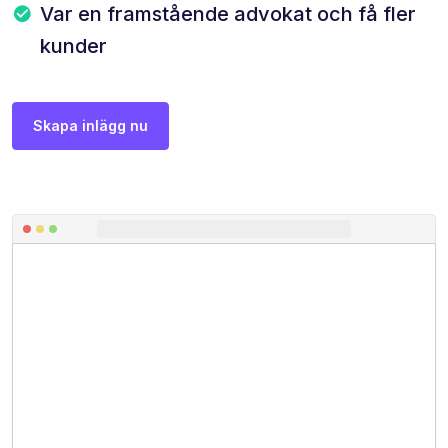
Var en framstående advokat och få fler
kunder
Skapa inlägg nu