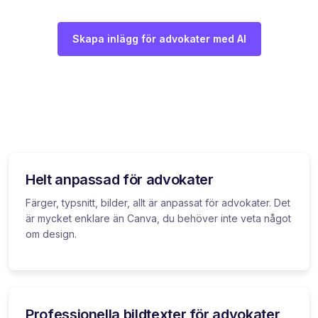
Skapa inlägg för advokater med AI
Helt anpassad för advokater
Färger, typsnitt, bilder, allt är anpassat för advokater. Det
är mycket enklare än Canva, du behöver inte veta något
om design.
Professionella bildtexter för advokater