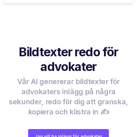
Bildtexter redo för
advokater
Vår AI genererar bildtexter för
advokaters inlägg på några
sekunder, redo för dig att granska,
kopiera och klistra in ✍️
Jag vill ha inlägg för advokater