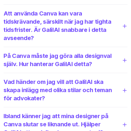
Att använda Canva kan vara
tidskrävande, särskilt när jag har tighta
tidsfrister. Är GalilAI snabbare i detta
avseende?
På Canva måste jag göra alla designval
själv. Hur hanterar GalilAI detta?
Vad händer om jag vill att GalilAI ska
skapa inlägg med olika stilar och teman
för advokater?
Ibland känner jag att mina designer på
Canva slutar se liknande ut. Hjälper