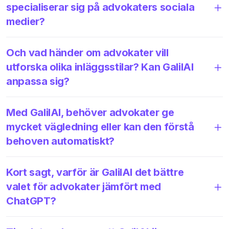
specialiserar sig på advokaters sociala
medier?
Och vad händer om advokater vill
utforska olika inläggsstilar? Kan GalilAI
anpassa sig?
Med GalilAI, behöver advokater ge
mycket vägledning eller kan den förstå
behoven automatiskt?
Kort sagt, varför är GalilAI det bättre
valet för advokater jämfört med
ChatGPT?