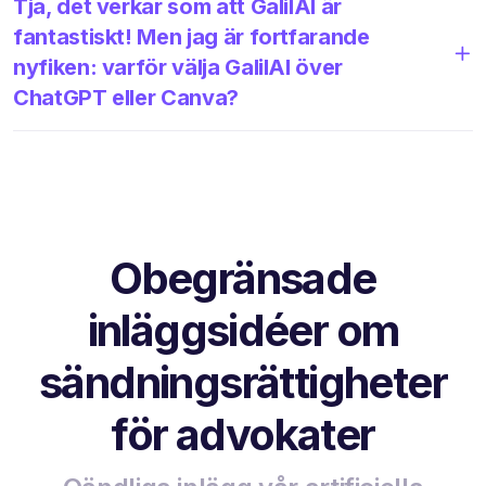
Tja, det verkar som att GalilAI är
fantastiskt! Men jag är fortfarande
nyfiken: varför välja GalilAI över
ChatGPT eller Canva?
Obegränsade
inläggsidéer om
sändningsrättigheter
för advokater