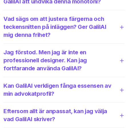
GalilAI att undvika denna monotoni?
Vad sägs om att justera färgerna och
teckensnitten på inläggen? Ger GalilAI
mig denna frihet?
Jag förstod. Men jag är inte en
professionell designer. Kan jag
fortfarande använda GalilAI?
Kan GalilAI verkligen fånga essensen av
min advokatprofil?
Eftersom allt är anpassat, kan jag välja
vad GalilAI skriver?