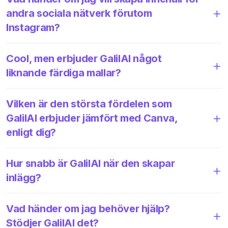
andra sociala nätverk förutom
Instagram?
Cool, men erbjuder GalilAI något
liknande färdiga mallar?
Vilken är den största fördelen som
GalilAI erbjuder jämfört med Canva,
enligt dig?
Hur snabb är GalilAI när den skapar
inlägg?
Vad händer om jag behöver hjälp?
Stödjer GalilAI det?