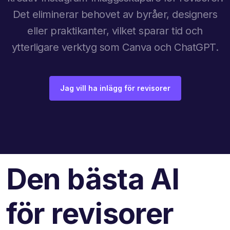
Det eliminerar behovet av byråer, designers
eller praktikanter, vilket sparar tid och
ytterligare verktyg som Canva och ChatGPT.
Jag vill ha inlägg för revisorer
Den bästa AI
för revisorer