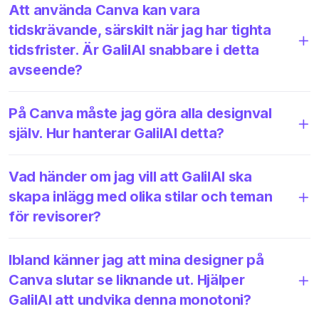
Att använda Canva kan vara
tidskrävande, särskilt när jag har tighta
tidsfrister. Är GalilAI snabbare i detta
avseende?
På Canva måste jag göra alla designval
själv. Hur hanterar GalilAI detta?
Vad händer om jag vill att GalilAI ska
skapa inlägg med olika stilar och teman
för revisorer?
Ibland känner jag att mina designer på
Canva slutar se liknande ut. Hjälper
GalilAI att undvika denna monotoni?