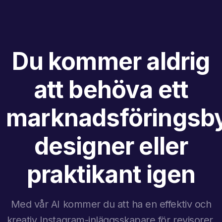
Du kommer aldrig
att behöva ett
marknadsföringsby
designer eller
praktikant igen
Med vår AI kommer du att ha en effektiv och
kreativ Instagram-inläggsskapare för revisorer.