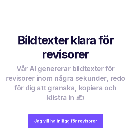
Bildtexter klara för
revisorer
Vår AI genererar bildtexter för
revisorer inom några sekunder, redo
för dig att granska, kopiera och
klistra in ✍️
Jag vill ha inlägg för revisorer