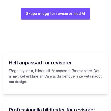
Skapa inlägg för revisorer med AI
Helt anpassad för revisorer
Färger, typsnitt, bilder, allt är anpassat för revisorer. Det
är mycket enklare än Canva, du behöver inte veta något
om design.
Professionella bildtexter för revisorer