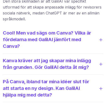
Den stora skillnaden är att GalilAI var specifikt
utformad för att skapa anpassade inlägg för revisorers
sociala nätverk, medan ChatGPT är mer av en allmän
språkmodell.
Cool! Men vad sägs om Canva? Vilka är
fördelarna med GalilAI jämfört med
Canva?
Kanva kräver att jag skapar mina inlägg
från grunden. Gör GalilAI detta åt mig?
På Canva, ibland tar mina idéer slut för
att starta en ny design. Kan GalilAI
hjälpa mig med detta?