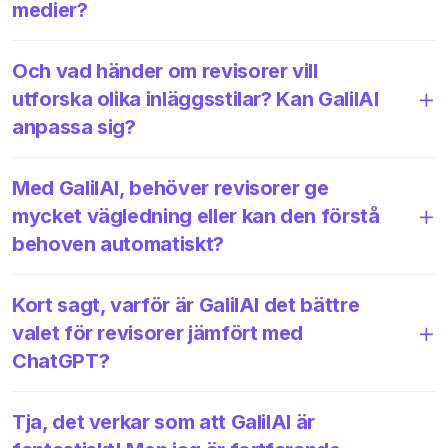
medier?
Och vad händer om revisorer vill
utforska olika inläggsstilar? Kan GalilAI
anpassa sig?
Med GalilAI, behöver revisorer ge
mycket vägledning eller kan den förstå
behoven automatiskt?
Kort sagt, varför är GalilAI det bättre
valet för revisorer jämfört med
ChatGPT?
Tja, det verkar som att GalilAI är