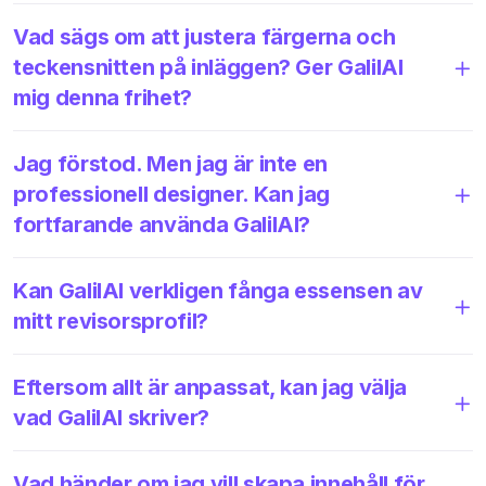
Vad sägs om att justera färgerna och
teckensnitten på inläggen? Ger GalilAI
mig denna frihet?
Jag förstod. Men jag är inte en
professionell designer. Kan jag
fortfarande använda GalilAI?
Kan GalilAI verkligen fånga essensen av
mitt revisorsprofil?
Eftersom allt är anpassat, kan jag välja
vad GalilAI skriver?
Vad händer om jag vill skapa innehåll för