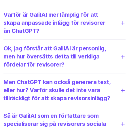
Varför är GalilAI mer lämplig för att
skapa anpassade inlägg för revisorer
än ChatGPT?
Ok, jag förstår att GalilAI är personlig,
men hur översätts detta till verkliga
fördelar för revisorer?
Men ChatGPT kan också generera text,
eller hur? Varför skulle det inte vara
tillräckligt för att skapa revisorsinlägg?
Så är GalilAI som en författare som
specialiserar sig på revisorers sociala