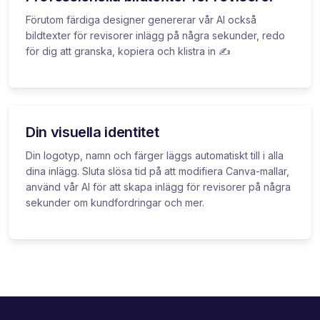
Förutom färdiga designer genererar vår AI också
bildtexter för revisorer inlägg på några sekunder, redo
för dig att granska, kopiera och klistra in ✍️
Din visuella identitet
Din logotyp, namn och färger läggs automatiskt till i alla
dina inlägg. Sluta slösa tid på att modifiera Canva-mallar,
använd vår AI för att skapa inlägg för revisorer på några
sekunder om kundfordringar och mer.