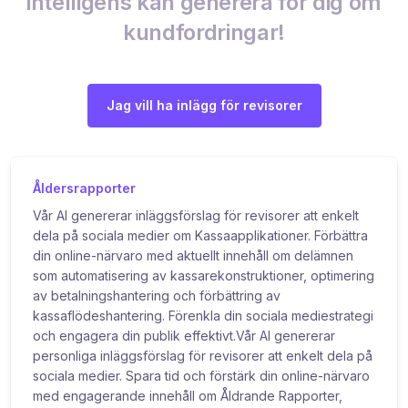
intelligens kan generera för dig om
kundfordringar!
Jag vill ha inlägg för revisorer
Åldersrapporter
Vår AI genererar inläggsförslag för revisorer att enkelt
dela på sociala medier om Kassaapplikationer. Förbättra
din online-närvaro med aktuellt innehåll om delämnen
som automatisering av kassarekonstruktioner, optimering
av betalningshantering och förbättring av
kassaflödeshantering. Förenkla din sociala mediestrategi
och engagera din publik effektivt.Vår AI genererar
personliga inläggsförslag för revisorer att enkelt dela på
sociala medier. Spara tid och förstärk din online-närvaro
med engagerande innehåll om Åldrande Rapporter,