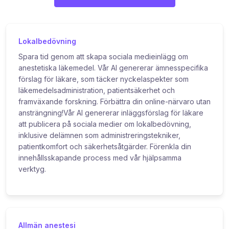
Lokalbedövning
Spara tid genom att skapa sociala medieinlägg om
anestetiska läkemedel. Vår AI genererar ämnesspecifika
förslag för läkare, som täcker nyckelaspekter som
läkemedelsadministration, patientsäkerhet och
framväxande forskning. Förbättra din online-närvaro utan
ansträngning!Vår AI genererar inläggsförslag för läkare
att publicera på sociala medier om lokalbedövning,
inklusive delämnen som administreringstekniker,
patientkomfort och säkerhetsåtgärder. Förenkla din
innehållsskapande process med vår hjälpsamma
verktyg.
Allmän anestesi