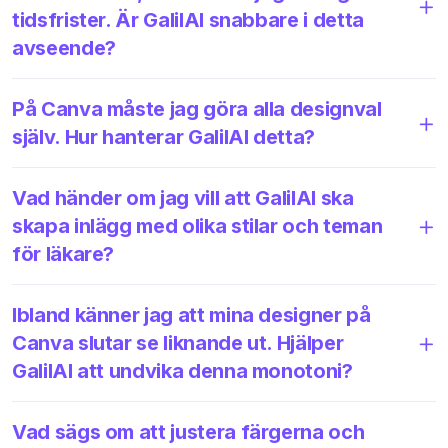
tidsfrister. Är GalilAI snabbare i detta
avseende?
På Canva måste jag göra alla designval
själv. Hur hanterar GalilAI detta?
Vad händer om jag vill att GalilAI ska
skapa inlägg med olika stilar och teman
för läkare?
Ibland känner jag att mina designer på
Canva slutar se liknande ut. Hjälper
GalilAI att undvika denna monotoni?
Vad sägs om att justera färgerna och