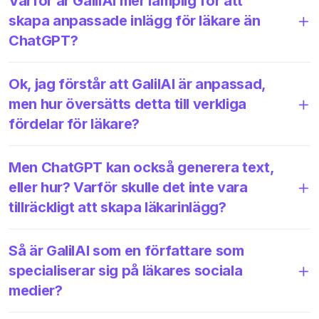
Varför är GalilAI mer lämplig för att
skapa anpassade inlägg för läkare än
ChatGPT?
Ok, jag förstår att GalilAI är anpassad,
men hur översätts detta till verkliga
fördelar för läkare?
Men ChatGPT kan också generera text,
eller hur? Varför skulle det inte vara
tillräckligt att skapa läkarinlägg?
Så är GalilAI som en författare som
specialiserar sig på läkares sociala
medier?