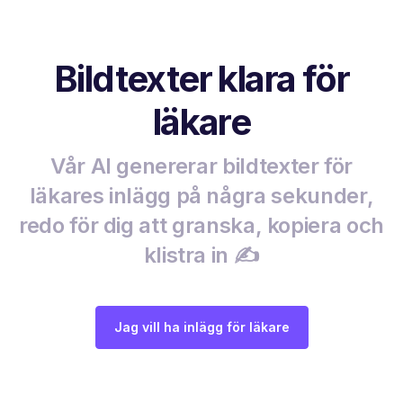
Bildtexter klara för
läkare
Vår AI genererar bildtexter för
läkares inlägg på några sekunder,
redo för dig att granska, kopiera och
klistra in ✍️
Jag vill ha inlägg för läkare