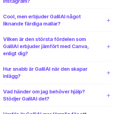
Instagram?
Cool, men erbjuder GalilAI något
liknande färdiga mallar?
Vilken är den största fördelen som
GalilAI erbjuder jämfört med Canva,
enligt dig?
Hur snabb är GalilAI när den skapar
inlägg?
Vad händer om jag behöver hjälp?
Stödjer GalilAI det?