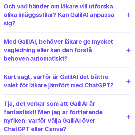
Och vad händer om läkare vill utforska
olika inläggsstilar? Kan GalilAI anpassa
sig?
Med GalilAI, behöver läkare ge mycket
vägledning eller kan den förstå
behoven automatiskt?
Kort sagt, varför är GalilAI det bättre
valet för läkare jämfört med ChatGPT?
Tja, det verkar som att GalilAI är
fantastiskt! Men jag är fortfarande
nyfiken: varför välja GalilAI över
ChatGPT eller Canva?