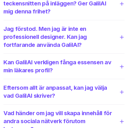
teckensnitten på inläggen? Ger GalilAI
mig denna frihet?
Jag förstod. Men jag är inte en
professionell designer. Kan jag
fortfarande använda GalilAI?
Kan GalilAI verkligen fånga essensen av
min läkares profil?
Eftersom allt är anpassat, kan jag välja
vad GalilAI skriver?
Vad händer om jag vill skapa innehåll för
andra sociala nätverk förutom