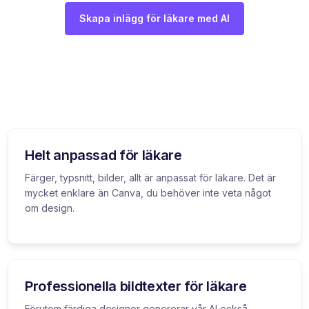
Skapa inlägg för läkare med AI
Helt anpassad för läkare
Färger, typsnitt, bilder, allt är anpassat för läkare. Det är
mycket enklare än Canva, du behöver inte veta något
om design.
Professionella bildtexter för läkare
Förutom färdiga designer genererar vår AI också