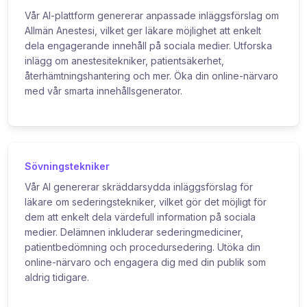
Vår AI-plattform genererar anpassade inläggsförslag om
Allmän Anestesi, vilket ger läkare möjlighet att enkelt
dela engagerande innehåll på sociala medier. Utforska
inlägg om anestesitekniker, patientsäkerhet,
återhämtningshantering och mer. Öka din online-närvaro
med vår smarta innehållsgenerator.
Sövningstekniker
Vår AI genererar skräddarsydda inläggsförslag för
läkare om sederingstekniker, vilket gör det möjligt för
dem att enkelt dela värdefull information på sociala
medier. Delämnen inkluderar sederingmediciner,
patientbedömning och procedursedering. Utöka din
online-närvaro och engagera dig med din publik som
aldrig tidigare.