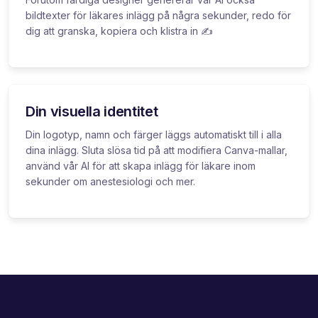
bildtexter för läkares inlägg på några sekunder, redo för
dig att granska, kopiera och klistra in ✍️
Din visuella identitet
Din logotyp, namn och färger läggs automatiskt till i alla
dina inlägg. Sluta slösa tid på att modifiera Canva-mallar,
använd vår AI för att skapa inlägg för läkare inom
sekunder om anestesiologi och mer.