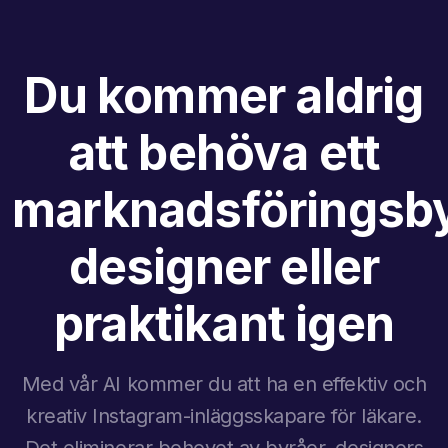
Du kommer aldrig
att behöva ett
marknadsföringsby
designer eller
praktikant igen
Med vår AI kommer du att ha en effektiv och
kreativ Instagram-inläggsskapare för läkare.
Det eliminerar behovet av byråer, designers