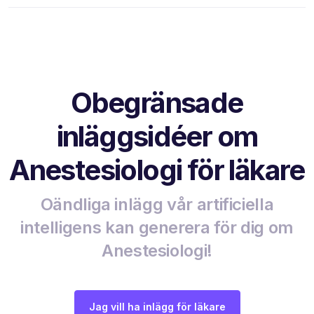
Obegränsade
inläggsidéer om
Anestesiologi för läkare
Oändliga inlägg vår artificiella
intelligens kan generera för dig om
Anestesiologi!
Jag vill ha inlägg för läkare