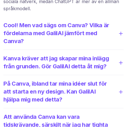
sociala nätverk, medan ChatGPT är mer av en allmän
språkmodell.
Cool! Men vad sägs om Canva? Vilka är
fördelarna med GalilAI jämfört med
Canva?
Kanva kräver att jag skapar mina inlägg
från grunden. Gör GalilAI detta åt mig?
På Canva, ibland tar mina idéer slut för
att starta en ny design. Kan GalilAI
hjälpa mig med detta?
Att använda Canva kan vara
tidskrävande, särskilt när jag har tighta