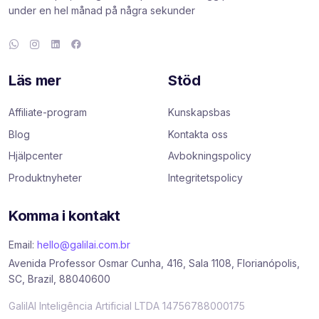
under en hel månad på några sekunder
Läs mer
Stöd
Affiliate-program
Kunskapsbas
Blog
Kontakta oss
Hjälpcenter
Avbokningspolicy
Produktnyheter
Integritetspolicy
Komma i kontakt
Email:
hello@galilai.com.br
Avenida Professor Osmar Cunha, 416, Sala 1108, Florianópolis,
SC, Brazil, 88040600
GalilAI Inteligência Artificial LTDA 14756788000175