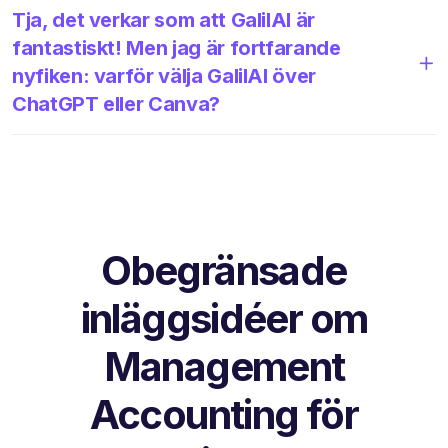
Tja, det verkar som att GalilAI är
fantastiskt! Men jag är fortfarande
nyfiken: varför välja GalilAI över
ChatGPT eller Canva?
Obegränsade
inläggsidéer om
Management
Accounting för