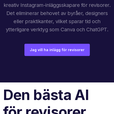
kreativ Instagram-inläggsskapare för revisorer.
Det eliminerar behovet av byråer, designers
eller praktikanter, vilket sparar tid och
ytterligare verktyg som Canva och ChatGPT.
Jag vill ha inlägg för revisorer
Den bästa AI
för revisorer