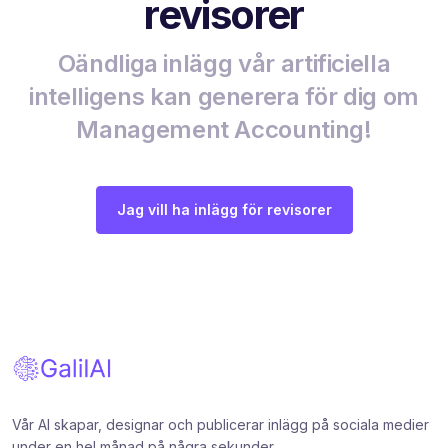
revisorer
Oändliga inlägg vår artificiella
intelligens kan generera för dig om
Management Accounting!
Jag vill ha inlägg för revisorer
Vår AI skapar, designar och publicerar inlägg på sociala medier
under en hel månad på några sekunder