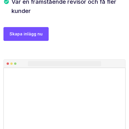
Var en framstående revisor och få fler
kunder
Skapa inlägg nu