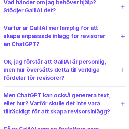
Vad händer om jag behöver hjälp?
Stödjer GalilAI det?
Varför är GalilAI mer lämplig för att
skapa anpassade inlägg för revisorer
än ChatGPT?
Ok, jag förstår att GalilAI är personlig,
men hur översätts detta till verkliga
fördelar för revisorer?
Men ChatGPT kan också generera text,
eller hur? Varför skulle det inte vara
tillräckligt för att skapa revisorsinlägg?
Så är GalilAI som en författare som