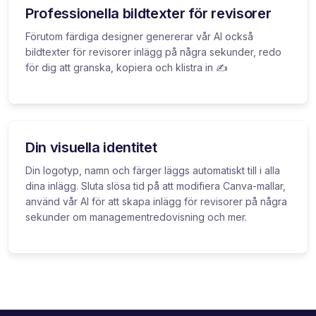
Professionella bildtexter för revisorer
Förutom färdiga designer genererar vår AI också
bildtexter för revisorer inlägg på några sekunder, redo
för dig att granska, kopiera och klistra in ✍️
Din visuella identitet
Din logotyp, namn och färger läggs automatiskt till i alla
dina inlägg. Sluta slösa tid på att modifiera Canva-mallar,
använd vår AI för att skapa inlägg för revisorer på några
sekunder om managementredovisning och mer.