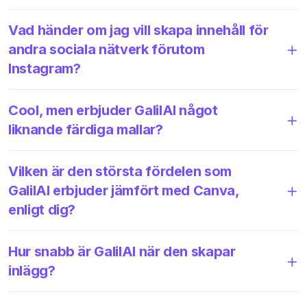
Vad händer om jag vill skapa innehåll för
andra sociala nätverk förutom
Instagram?
Cool, men erbjuder GalilAI något
liknande färdiga mallar?
Vilken är den största fördelen som
GalilAI erbjuder jämfört med Canva,
enligt dig?
Hur snabb är GalilAI när den skapar
inlägg?