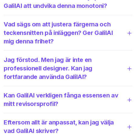
GalilAI att undvika denna monotoni?
Vad sägs om att justera färgerna och
teckensnitten på inläggen? Ger GalilAI
mig denna frihet?
Jag förstod. Men jag är inte en
professionell designer. Kan jag
fortfarande använda GalilAI?
Kan GalilAI verkligen fånga essensen av
mitt revisorsprofil?
Eftersom allt är anpassat, kan jag välja
vad GalilAI skriver?