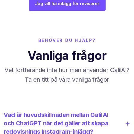
Jag vill ha inlägg för revisorer
BEHÖVER DU HJÄLP?
Vanliga frågor
Vet fortfarande inte hur man använder GalilAI?
Ta en titt på våra vanliga frågor
Vad är huvudskillnaden mellan GalilAI
och ChatGPT när det gäller att skapa
redovisnings Instagram-inlägg?