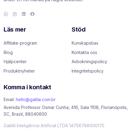
Läs mer
Stöd
Affiliate-program
Kunskapsbas
Blog
Kontakta oss
Hjälpcenter
Avbokningspolicy
Produktnyheter
Integritetspolicy
Komma i kontakt
Email:
hello@galilai.com.br
Avenida Professor Osmar Cunha, 416, Sala 1108, Florianópolis,
SC, Brazil, 88040600
GalilAI Inteligência Artificial LTDA 14756788000175