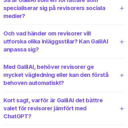
specialiserar sig på revisorers sociala
medier?
Och vad händer om revisorer vill
utforska olika inläggsstilar? Kan GalilAI
anpassa sig?
Med GalilAI, behöver revisorer ge
mycket vägledning eller kan den förstå
behoven automatiskt?
Kort sagt, varför är GalilAI det bättre
valet för revisorer jämfört med
ChatGPT?