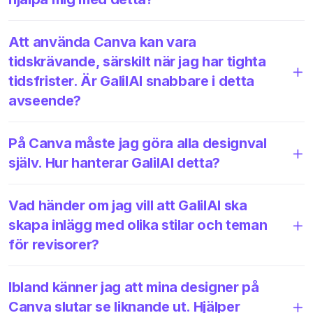
Att använda Canva kan vara
tidskrävande, särskilt när jag har tighta
tidsfrister. Är GalilAI snabbare i detta
avseende?
På Canva måste jag göra alla designval
själv. Hur hanterar GalilAI detta?
Vad händer om jag vill att GalilAI ska
skapa inlägg med olika stilar och teman
för revisorer?
Ibland känner jag att mina designer på
Canva slutar se liknande ut. Hjälper