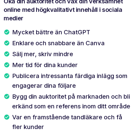
Öka din auktoritet och väx din verksamhet
online med högkvalitativt innehåll i sociala
medier
Mycket bättre än ChatGPT
Enklare och snabbare än Canva
Sälj mer, skriv mindre
Mer tid för dina kunder
Publicera intressanta färdiga inlägg som
engagerar dina följare
Bygg din auktoritet på marknaden och bli
erkänd som en referens inom ditt område
Var en framstående tandläkare och få
fler kunder