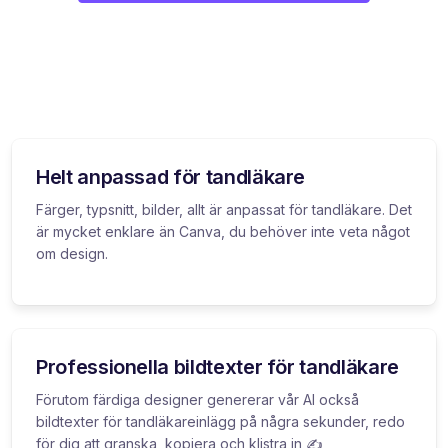
Helt anpassad för tandläkare
Färger, typsnitt, bilder, allt är anpassat för tandläkare. Det
är mycket enklare än Canva, du behöver inte veta något
om design.
Professionella bildtexter för tandläkare
Förutom färdiga designer genererar vår AI också
bildtexter för tandläkareinlägg på några sekunder, redo
för dig att granska, kopiera och klistra in ✍️