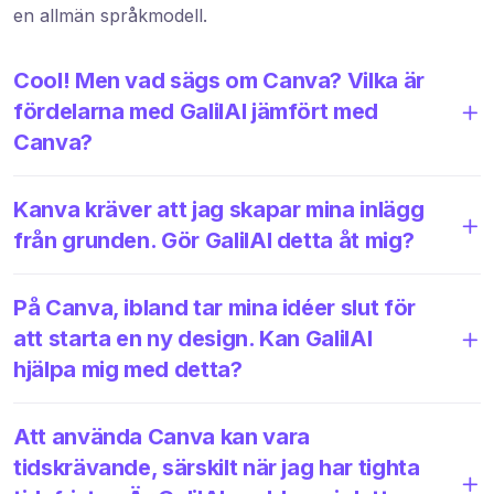
en allmän språkmodell.
Cool! Men vad sägs om Canva? Vilka är
fördelarna med GalilAI jämfört med
Canva?
Kanva kräver att jag skapar mina inlägg
från grunden. Gör GalilAI detta åt mig?
På Canva, ibland tar mina idéer slut för
att starta en ny design. Kan GalilAI
hjälpa mig med detta?
Att använda Canva kan vara
tidskrävande, särskilt när jag har tighta