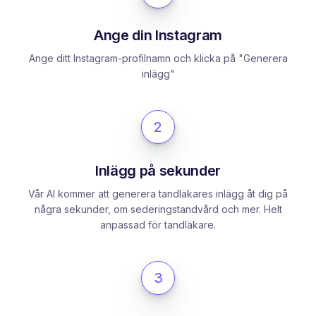
Ange din Instagram
Ange ditt Instagram-profilnamn och klicka på "Generera
inlägg"
2
Inlägg på sekunder
Vår AI kommer att generera tandläkares inlägg åt dig på
några sekunder, om sederingstandvård och mer. Helt
anpassad för tandläkare.
3