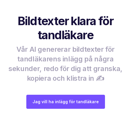
Bildtexter klara för
tandläkare
Vår AI genererar bildtexter för
tandläkarens inlägg på några
sekunder, redo för dig att granska,
kopiera och klistra in ✍️
Jag vill ha inlägg för tandläkare