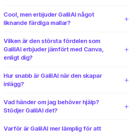
Cool, men erbjuder GalilAI något
liknande färdiga mallar?
Vilken är den största fördelen som
GalilAI erbjuder jämfört med Canva,
enligt dig?
Hur snabb är GalilAI när den skapar
inlägg?
Vad händer om jag behöver hjälp?
Stödjer GalilAI det?
Varför är GalilAI mer lämplig för att