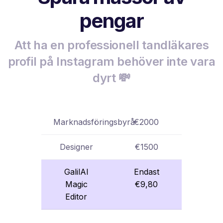
pengar
Att ha en professionell tandläkares
profil på Instagram behöver inte vara
dyrt 💸
Marknadsföringsbyrå
€2000
Designer
€1500
GalilAI
Endast
Magic
€9,80
Editor