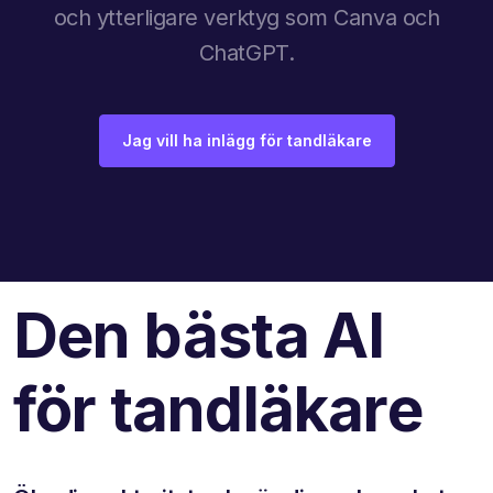
och ytterligare verktyg som Canva och
ChatGPT.
Jag vill ha inlägg för tandläkare
Den bästa AI
för tandläkare