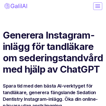
Generera Instagram-
inlägg för tandläkare
om sederingstandvård
med hjälp av ChatGPT
Spara tid med den bästa AI-verktyget för
tandläkare, generera fängslande Sedation
Dentistry Instagram-inlägg. Öka din online-
närvaro utan ansträngning.