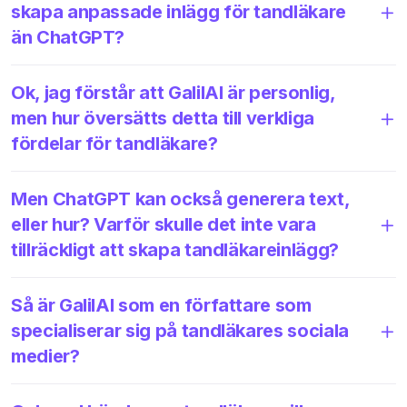
skapa anpassade inlägg för tandläkare
än ChatGPT?
Ok, jag förstår att GalilAI är personlig,
men hur översätts detta till verkliga
fördelar för tandläkare?
Men ChatGPT kan också generera text,
eller hur? Varför skulle det inte vara
tillräckligt att skapa tandläkareinlägg?
Så är GalilAI som en författare som
specialiserar sig på tandläkares sociala
medier?