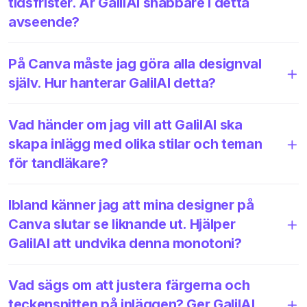
tidsfrister. Är GalilAI snabbare i detta
avseende?
På Canva måste jag göra alla designval
själv. Hur hanterar GalilAI detta?
Vad händer om jag vill att GalilAI ska
skapa inlägg med olika stilar och teman
för tandläkare?
Ibland känner jag att mina designer på
Canva slutar se liknande ut. Hjälper
GalilAI att undvika denna monotoni?
Vad sägs om att justera färgerna och
teckensnitten på inläggen? Ger GalilAI