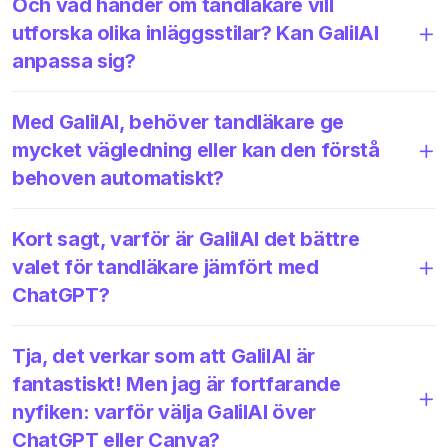
Och vad händer om tandläkare vill
utforska olika inläggsstilar? Kan GalilAI
anpassa sig?
Med GalilAI, behöver tandläkare ge
mycket vägledning eller kan den förstå
behoven automatiskt?
Kort sagt, varför är GalilAI det bättre
valet för tandläkare jämfört med
ChatGPT?
Tja, det verkar som att GalilAI är
fantastiskt! Men jag är fortfarande
nyfiken: varför välja GalilAI över
ChatGPT eller Canva?