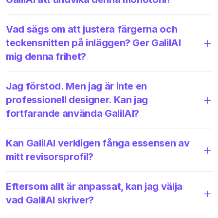
Vad sägs om att justera färgerna och
teckensnitten på inläggen? Ger GalilAI
mig denna frihet?
Jag förstod. Men jag är inte en
professionell designer. Kan jag
fortfarande använda GalilAI?
Kan GalilAI verkligen fånga essensen av
mitt revisorsprofil?
Eftersom allt är anpassat, kan jag välja
vad GalilAI skriver?