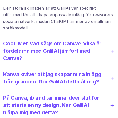
Den stora skillnaden är att GalilAI var specifikt
utformad för att skapa anpassade inlägg för revisorers
sociala nätverk, medan ChatGPT är mer av en allmän
språkmodell.
Cool! Men vad sägs om Canva? Vilka är
fördelarna med GalilAI jämfört med
Canva?
Kanva kräver att jag skapar mina inlägg
från grunden. Gör GalilAI detta åt mig?
På Canva, ibland tar mina idéer slut för
att starta en ny design. Kan GalilAI
hjälpa mig med detta?