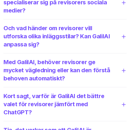
specialiserar sig på revisorers sociala
medier?
Och vad händer om revisorer vill
utforska olika inläggsstilar? Kan GalilAI
anpassa sig?
Med GalilAI, behöver revisorer ge
mycket vägledning eller kan den förstå
behoven automatiskt?
Kort sagt, varför är GalilAI det bättre
valet för revisorer jämfört med
ChatGPT?
Tja, det verkar som att GalilAI är