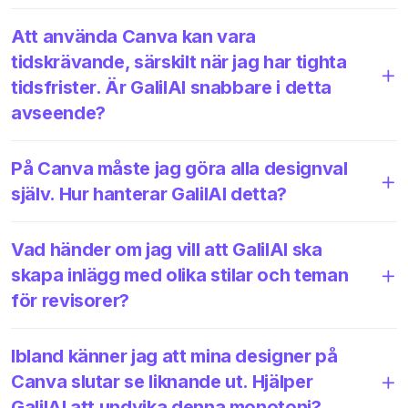
Att använda Canva kan vara
tidskrävande, särskilt när jag har tighta
tidsfrister. Är GalilAI snabbare i detta
avseende?
På Canva måste jag göra alla designval
själv. Hur hanterar GalilAI detta?
Vad händer om jag vill att GalilAI ska
skapa inlägg med olika stilar och teman
för revisorer?
Ibland känner jag att mina designer på
Canva slutar se liknande ut. Hjälper
GalilAI att undvika denna monotoni?