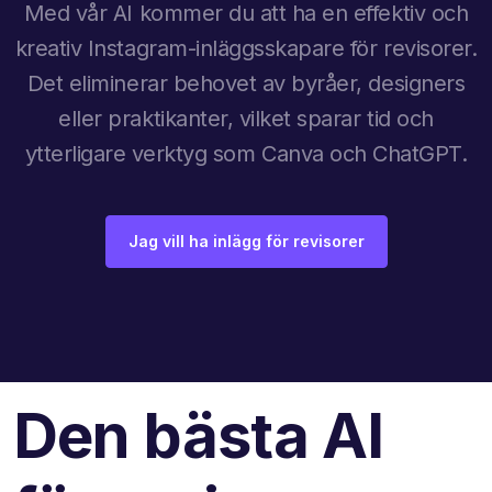
Med vår AI kommer du att ha en effektiv och
kreativ Instagram-inläggsskapare för revisorer.
Det eliminerar behovet av byråer, designers
eller praktikanter, vilket sparar tid och
ytterligare verktyg som Canva och ChatGPT.
Jag vill ha inlägg för revisorer
Den bästa AI