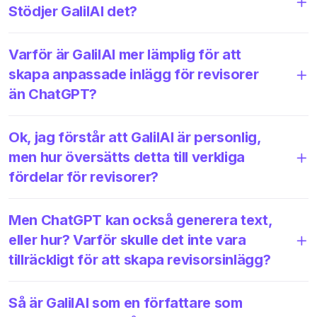
Stödjer GalilAI det?
Varför är GalilAI mer lämplig för att
skapa anpassade inlägg för revisorer
än ChatGPT?
Ok, jag förstår att GalilAI är personlig,
men hur översätts detta till verkliga
fördelar för revisorer?
Men ChatGPT kan också generera text,
eller hur? Varför skulle det inte vara
tillräckligt för att skapa revisorsinlägg?
Så är GalilAI som en författare som