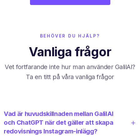
BEHÖVER DU HJÄLP?
Vanliga frågor
Vet fortfarande inte hur man använder GalilAI?
Ta en titt på våra vanliga frågor
Vad är huvudskillnaden mellan GalilAI
och ChatGPT när det gäller att skapa
redovisnings Instagram-inlägg?