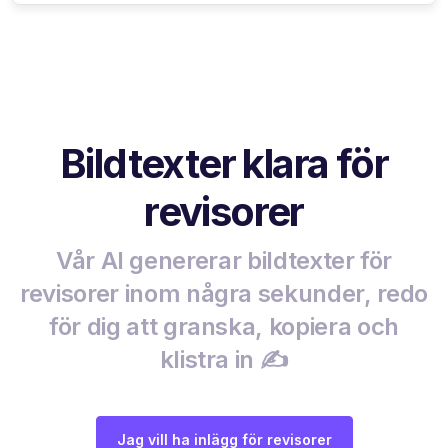
Bildtexter klara för
revisorer
Vår AI genererar bildtexter för
revisorer inom några sekunder, redo
för dig att granska, kopiera och
klistra in ✍️
Jag vill ha inlägg för revisorer