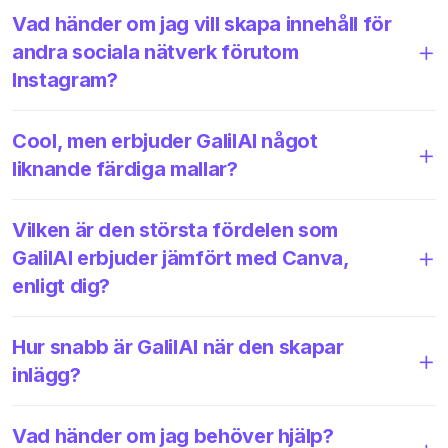
Vad händer om jag vill skapa innehåll för
andra sociala nätverk förutom
Instagram?
Cool, men erbjuder GalilAI något
liknande färdiga mallar?
Vilken är den största fördelen som
GalilAI erbjuder jämfört med Canva,
enligt dig?
Hur snabb är GalilAI när den skapar
inlägg?
Vad händer om jag behöver hjälp?