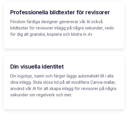
Professionella bildtexter för revisorer
Förutom färdiga designer genererar vår AI också
bildtexter för revisorer inlägg på några sekunder, redo
för dig att granska, kopiera och klistra in ✍️
Din visuella identitet
Din logotyp, namn och färger läggs automatiskt till i alla
dina inlägg. Sluta slösa tid på att modifiera Canva-mallar,
använd vår AI för att skapa inlägg för revisorer på några
sekunder om regelverk och mer.