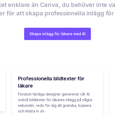
t enklare än Canva, du behöver inte v
r för att skapa professionella inlägg för
Skapa inlägg för läkare med AI
Professionella bildtexter för
läkare
Förutom färdiga designer genererar vår AI
också bildtexter för läkares inlägg på några
sekunder, redo för dig att granska, kopiera
och klistra in ✍️