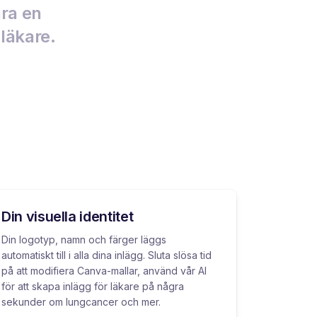
ara en
 läkare.
Din visuella identitet
Din logotyp, namn och färger läggs
automatiskt till i alla dina inlägg. Sluta slösa tid
på att modifiera Canva-mallar, använd vår AI
för att skapa inlägg för läkare på några
sekunder om lungcancer och mer.