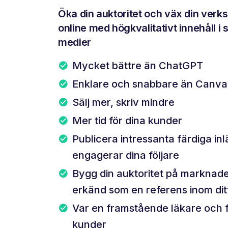
Öka din auktoritet och väx din ver
online med högkvalitativt innehåll i 
medier
Mycket bättre än ChatGPT
Enklare och snabbare än Canva
Sälj mer, skriv mindre
Mer tid för dina kunder
Publicera intressanta färdiga in
engagerar dina följare
Bygg din auktoritet på marknade
erkänd som en referens inom di
Var en framstående läkare och f
kunder