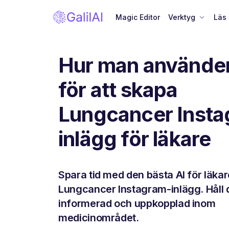
Magic Editor
Verktyg
Läs
Hur man använder
för att skapa
Lungcancer Inst
inlägg för läkare
Spara tid med den bästa AI för läka
Lungcancer Instagram-inlägg. Håll 
informerad och uppkopplad inom
medicinområdet.