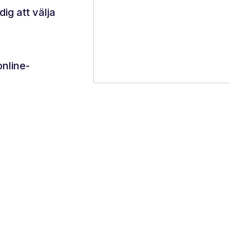
ig att välja
online-