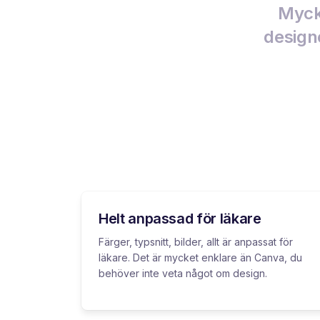
Mycke
designe
Helt anpassad för läkare
Färger, typsnitt, bilder, allt är anpassat för
läkare. Det är mycket enklare än Canva, du
behöver inte veta något om design.