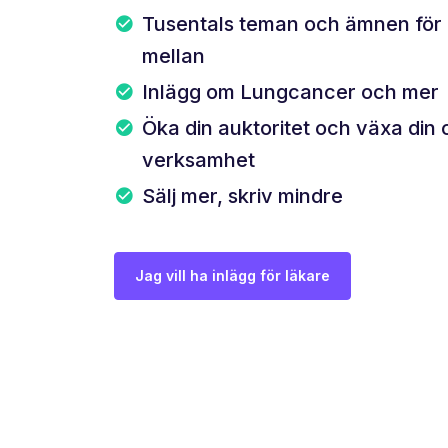
Tusentals teman och ämnen för d
mellan
Inlägg om Lungcancer och mer
Öka din auktoritet och växa din 
verksamhet
Sälj mer, skriv mindre
Jag vill ha inlägg för läkare