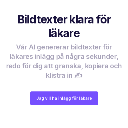
Bildtexter klara för
läkare
Vår AI genererar bildtexter för
läkares inlägg på några sekunder,
redo för dig att granska, kopiera och
klistra in ✍️
Jag vill ha inlägg för läkare