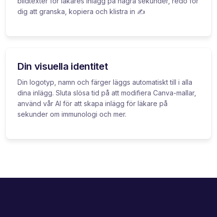
bildtexter för läkares inlägg på några sekunder, redo för
dig att granska, kopiera och klistra in ✍️
Din visuella identitet
Din logotyp, namn och färger läggs automatiskt till i alla
dina inlägg. Sluta slösa tid på att modifiera Canva-mallar,
använd vår AI för att skapa inlägg för läkare på
sekunder om immunologi och mer.