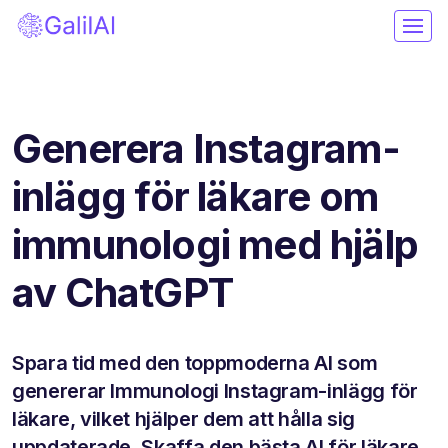
Generera Instagram-
inlägg för läkare om
immunologi med hjälp
av ChatGPT
Spara tid med den toppmoderna AI som
genererar Immunologi Instagram-inlägg för
läkare, vilket hjälper dem att hålla sig
uppdaterade. Skaffa den bästa AI för läkare