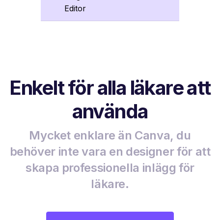
Editor
Enkelt för alla läkare att
använda
Mycket enklare än Canva, du
behöver inte vara en designer för att
skapa professionella inlägg för
läkare.