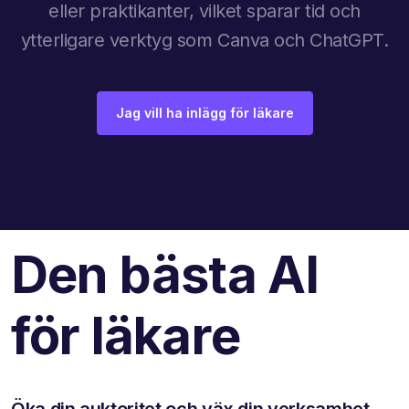
eller praktikanter, vilket sparar tid och
ytterligare verktyg som Canva och ChatGPT.
Jag vill ha inlägg för läkare
Den bästa AI
för läkare
Öka din auktoritet och väx din verksamhet