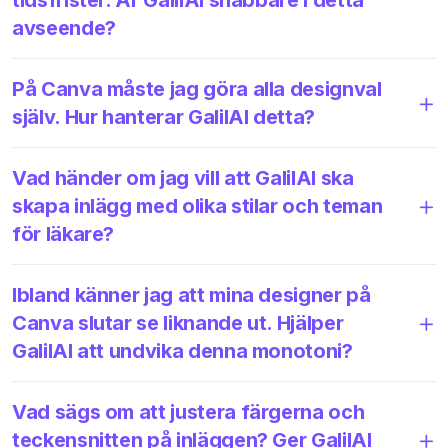
avseende?
På Canva måste jag göra alla designval
själv. Hur hanterar GalilAI detta?
Vad händer om jag vill att GalilAI ska
skapa inlägg med olika stilar och teman
för läkare?
Ibland känner jag att mina designer på
Canva slutar se liknande ut. Hjälper
GalilAI att undvika denna monotoni?
Vad sägs om att justera färgerna och
teckensnitten på inläggen? Ger GalilAI