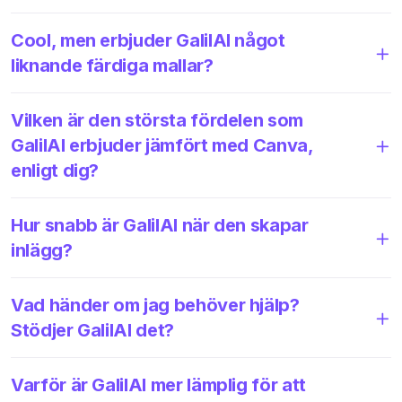
Cool, men erbjuder GalilAI något
liknande färdiga mallar?
Vilken är den största fördelen som
GalilAI erbjuder jämfört med Canva,
enligt dig?
Hur snabb är GalilAI när den skapar
inlägg?
Vad händer om jag behöver hjälp?
Stödjer GalilAI det?
Varför är GalilAI mer lämplig för att