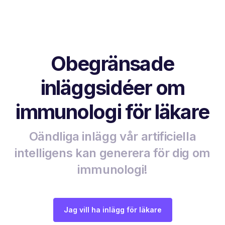
Obegränsade
inläggsidéer om
immunologi för läkare
Oändliga inlägg vår artificiella
intelligens kan generera för dig om
immunologi!
Jag vill ha inlägg för läkare