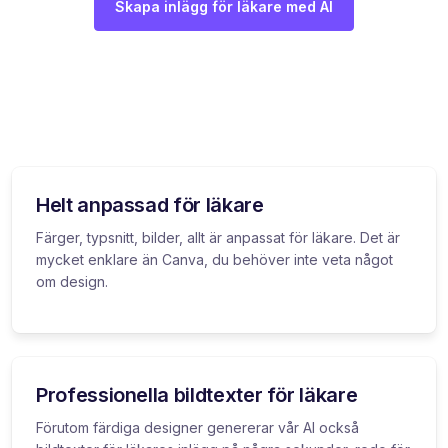
Skapa inlägg för läkare med AI
Helt anpassad för läkare
Färger, typsnitt, bilder, allt är anpassat för läkare. Det är
mycket enklare än Canva, du behöver inte veta något
om design.
Professionella bildtexter för läkare
Förutom färdiga designer genererar vår AI också