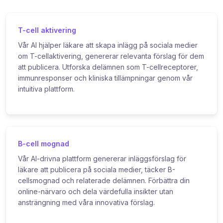
T-cell aktivering
Vår AI hjälper läkare att skapa inlägg på sociala medier
om T-cellaktivering, genererar relevanta förslag för dem
att publicera. Utforska delämnen som T-cellreceptorer,
immunresponser och kliniska tillämpningar genom vår
intuitiva plattform.
B-cell mognad
Vår AI-drivna plattform genererar inläggsförslag för
läkare att publicera på sociala medier, täcker B-
cellsmognad och relaterade delämnen. Förbättra din
online-närvaro och dela värdefulla insikter utan
ansträngning med våra innovativa förslag.