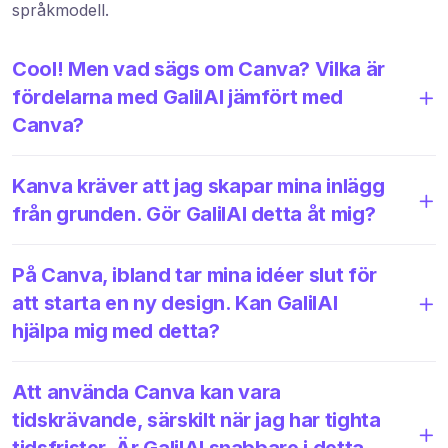
språkmodell.
Cool! Men vad sägs om Canva? Vilka är
fördelarna med GalilAI jämfört med
Canva?
Kanva kräver att jag skapar mina inlägg
från grunden. Gör GalilAI detta åt mig?
På Canva, ibland tar mina idéer slut för
att starta en ny design. Kan GalilAI
hjälpa mig med detta?
Att använda Canva kan vara
tidskrävande, särskilt när jag har tighta
tidsfrister. Är GalilAI snabbare i detta