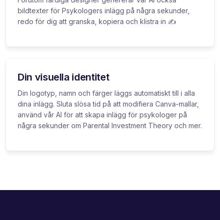
bildtexter för Psykologers inlägg på några sekunder,
redo för dig att granska, kopiera och klistra in ✍️
Din visuella identitet
Din logotyp, namn och färger läggs automatiskt till i alla
dina inlägg. Sluta slösa tid på att modifiera Canva-mallar,
använd vår AI för att skapa inlägg för psykologer på
några sekunder om Parental Investment Theory och mer.