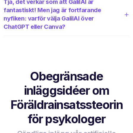
Tja, det verkar som att GalilAI är
fantastiskt! Men jag är fortfarande
nyfiken: varför välja GalilAI över
ChatGPT eller Canva?
Obegränsade
inläggsidéer om
Föräldrainsatssteorin
för psykologer