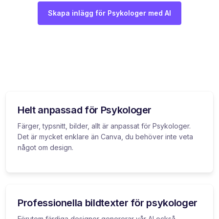
Skapa inlägg för Psykologer med AI
Helt anpassad för Psykologer
Färger, typsnitt, bilder, allt är anpassat för Psykologer.
Det är mycket enklare än Canva, du behöver inte veta
något om design.
Professionella bildtexter för psykologer
Förutom färdiga designer genererar vår AI också