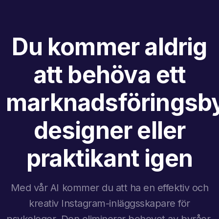
Du kommer aldrig
att behöva ett
marknadsföringsby
designer eller
praktikant igen
Med vår AI kommer du att ha en effektiv och
kreativ Instagram-inläggsskapare för
psykologer. Den eliminerar behovet av byråer,