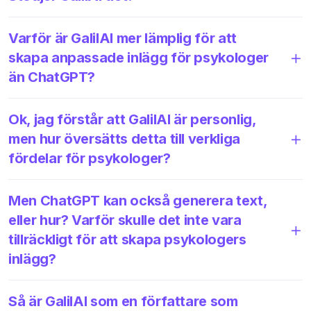
Varför är GalilAI mer lämplig för att
skapa anpassade inlägg för psykologer
än ChatGPT?
Ok, jag förstår att GalilAI är personlig,
men hur översätts detta till verkliga
fördelar för psykologer?
Men ChatGPT kan också generera text,
eller hur? Varför skulle det inte vara
tillräckligt för att skapa psykologers
inlägg?
Så är GalilAI som en författare som