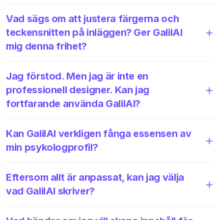
Vad sägs om att justera färgerna och
teckensnitten på inläggen? Ger GalilAI
mig denna frihet?
Jag förstod. Men jag är inte en
professionell designer. Kan jag
fortfarande använda GalilAI?
Kan GalilAI verkligen fånga essensen av
min psykologprofil?
Eftersom allt är anpassat, kan jag välja
vad GalilAI skriver?