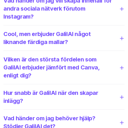
Vad händer om jag vill skapa innehåll för
andra sociala nätverk förutom
Instagram?
Cool, men erbjuder GalilAI något
liknande färdiga mallar?
Vilken är den största fördelen som
GalilAI erbjuder jämfört med Canva,
enligt dig?
Hur snabb är GalilAI när den skapar
inlägg?
Vad händer om jag behöver hjälp?
Stödjer GalilAI det?