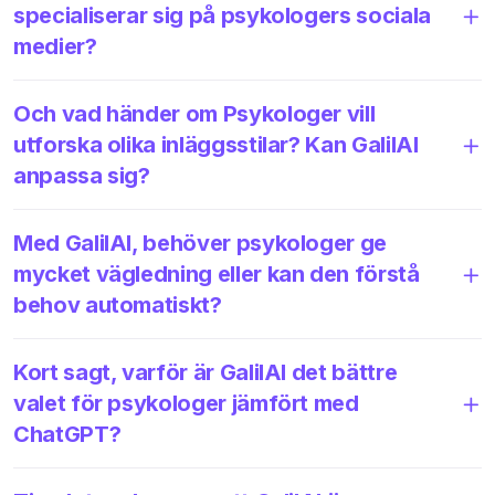
specialiserar sig på psykologers sociala
medier?
Och vad händer om Psykologer vill
utforska olika inläggsstilar? Kan GalilAI
anpassa sig?
Med GalilAI, behöver psykologer ge
mycket vägledning eller kan den förstå
behov automatiskt?
Kort sagt, varför är GalilAI det bättre
valet för psykologer jämfört med
ChatGPT?