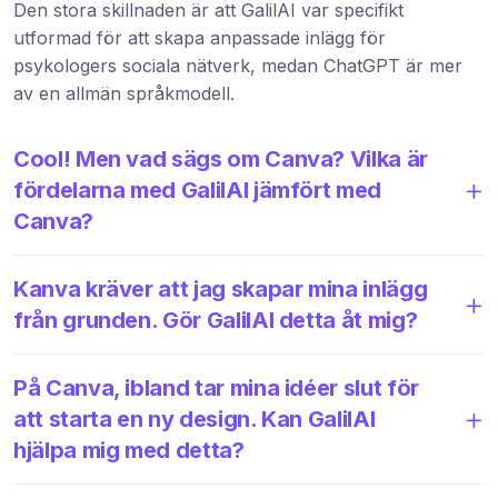
Den stora skillnaden är att GalilAI var specifikt
utformad för att skapa anpassade inlägg för
psykologers sociala nätverk, medan ChatGPT är mer
av en allmän språkmodell.
Cool! Men vad sägs om Canva? Vilka är
fördelarna med GalilAI jämfört med
Canva?
Kanva kräver att jag skapar mina inlägg
från grunden. Gör GalilAI detta åt mig?
På Canva, ibland tar mina idéer slut för
att starta en ny design. Kan GalilAI
hjälpa mig med detta?