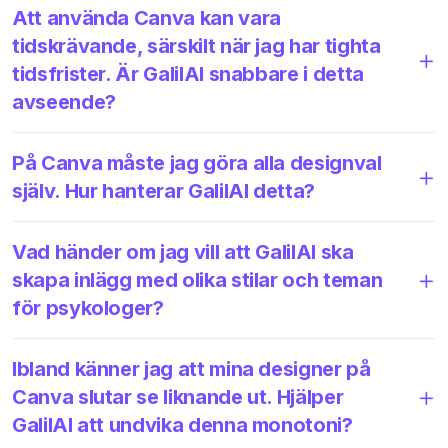
Att använda Canva kan vara
tidskrävande, särskilt när jag har tighta
tidsfrister. Är GalilAI snabbare i detta
avseende?
På Canva måste jag göra alla designval
själv. Hur hanterar GalilAI detta?
Vad händer om jag vill att GalilAI ska
skapa inlägg med olika stilar och teman
för psykologer?
Ibland känner jag att mina designer på
Canva slutar se liknande ut. Hjälper
GalilAI att undvika denna monotoni?