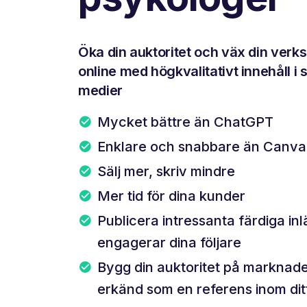
Öka din auktoritet och väx din ver
online med högkvalitativt innehåll i 
medier
Mycket bättre än ChatGPT
Enklare och snabbare än Canva
Sälj mer, skriv mindre
Mer tid för dina kunder
Publicera intressanta färdiga in
engagerar dina följare
Bygg din auktoritet på marknade
erkänd som en referens inom di