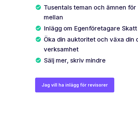
Tusentals teman och ämnen för d
mellan
Inlägg om Egenföretagare Skatt
Öka din auktoritet och växa din 
verksamhet
Sälj mer, skriv mindre
Jag vill ha inlägg för revisorer