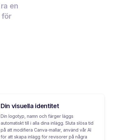
ara en
 för
Din visuella identitet
Din logotyp, namn och färger läggs
automatiskt till i alla dina inlägg. Sluta slösa tid
på att modifiera Canva-mallar, använd vår AI
för att skapa inlägg för revisorer på några