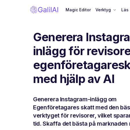
Magic Editor
Verktyg
Läs
Generera Instagr
inlägg för revisor
egenföretagaresk
med hjälp av AI
Generera Instagram-inlägg om
Egenföretagares skatt med den bäs
verktyget för revisorer, vilket spara
tid. Skaffa det bästa på marknaden 