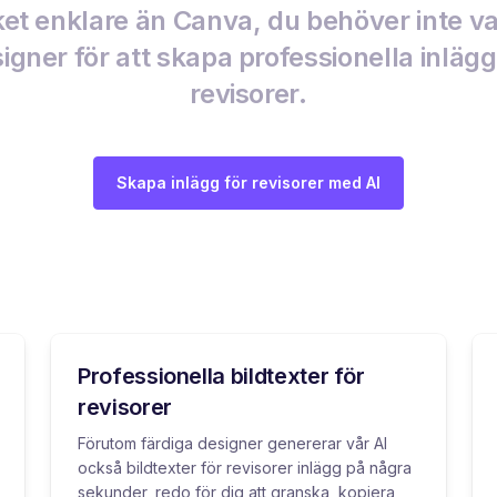
t enklare än Canva, du behöver inte v
igner för att skapa professionella inlägg
revisorer.
Skapa inlägg för revisorer med AI
Professionella bildtexter för
revisorer
Förutom färdiga designer genererar vår AI
också bildtexter för revisorer inlägg på några
sekunder, redo för dig att granska, kopiera