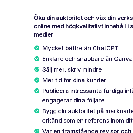
Öka din auktoritet och väx din ver
online med högkvalitativt innehåll i 
medier
Mycket bättre än ChatGPT
Enklare och snabbare än Canva
Sälj mer, skriv mindre
Mer tid för dina kunder
Publicera intressanta färdiga in
engagerar dina följare
Bygg din auktoritet på marknade
erkänd som en referens inom di
Var en framstående revisor och 