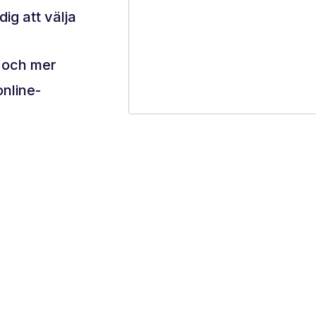
ig att välja
 och mer
online-