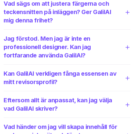
Vad sägs om att justera färgerna och
teckensnitten på inläggen? Ger GalilAI
mig denna frihet?
Jag förstod. Men jag är inte en
professionell designer. Kan jag
fortfarande använda GalilAI?
Kan GalilAI verkligen fånga essensen av
mitt revisorsprofil?
Eftersom allt är anpassat, kan jag välja
vad GalilAI skriver?
Vad händer om jag vill skapa innehåll för