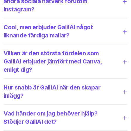
andra sociala nätverk förutom
Instagram?
Cool, men erbjuder GalilAI något
liknande färdiga mallar?
Vilken är den största fördelen som
GalilAI erbjuder jämfört med Canva,
enligt dig?
Hur snabb är GalilAI när den skapar
inlägg?
Vad händer om jag behöver hjälp?
Stödjer GalilAI det?