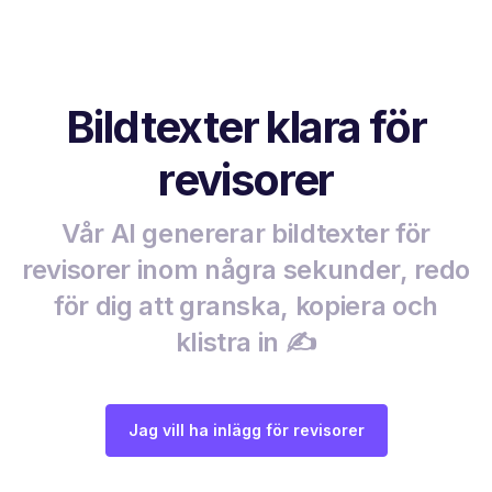
Bildtexter klara för
revisorer
Vår AI genererar bildtexter för
revisorer inom några sekunder, redo
för dig att granska, kopiera och
klistra in ✍️
Jag vill ha inlägg för revisorer