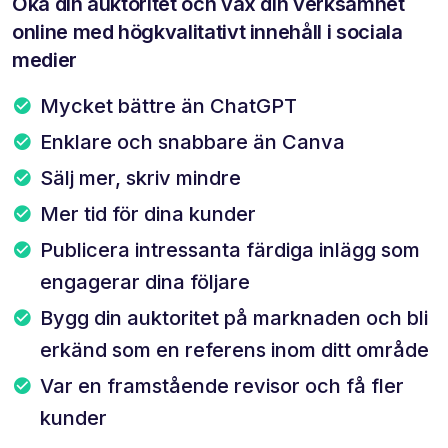
Öka din auktoritet och väx din verksamhet
online med högkvalitativt innehåll i sociala
medier
Mycket bättre än ChatGPT
Enklare och snabbare än Canva
Sälj mer, skriv mindre
Mer tid för dina kunder
Publicera intressanta färdiga inlägg som
engagerar dina följare
Bygg din auktoritet på marknaden och bli
erkänd som en referens inom ditt område
Var en framstående revisor och få fler
kunder