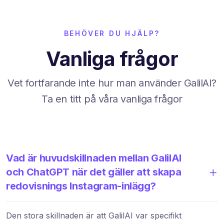
BEHÖVER DU HJÄLP?
Vanliga frågor
Vet fortfarande inte hur man använder GalilAI?
Ta en titt på våra vanliga frågor
Vad är huvudskillnaden mellan GalilAI
och ChatGPT när det gäller att skapa
redovisnings Instagram-inlägg?
Den stora skillnaden är att GalilAI var specifikt