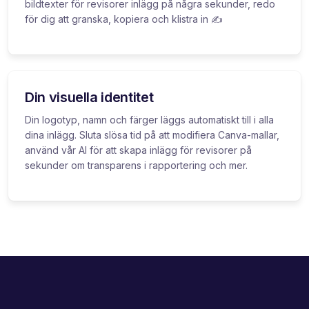
bildtexter för revisorer inlägg på några sekunder, redo
för dig att granska, kopiera och klistra in ✍️
Din visuella identitet
Din logotyp, namn och färger läggs automatiskt till i alla
dina inlägg. Sluta slösa tid på att modifiera Canva-mallar,
använd vår AI för att skapa inlägg för revisorer på
sekunder om transparens i rapportering och mer.