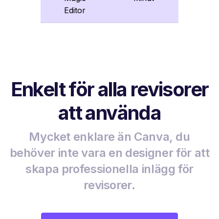
Editor
Enkelt för alla revisorer
att använda
Mycket enklare än Canva, du
behöver inte vara en designer för att
skapa professionella inlägg för
revisorer.