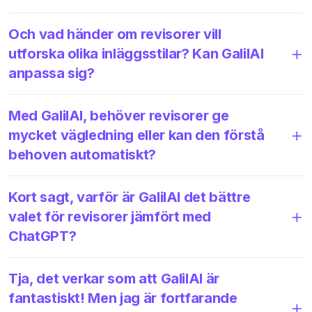
Och vad händer om revisorer vill
utforska olika inläggsstilar? Kan GalilAI
anpassa sig?
Med GalilAI, behöver revisorer ge
mycket vägledning eller kan den förstå
behoven automatiskt?
Kort sagt, varför är GalilAI det bättre
valet för revisorer jämfört med
ChatGPT?
Tja, det verkar som att GalilAI är
fantastiskt! Men jag är fortfarande