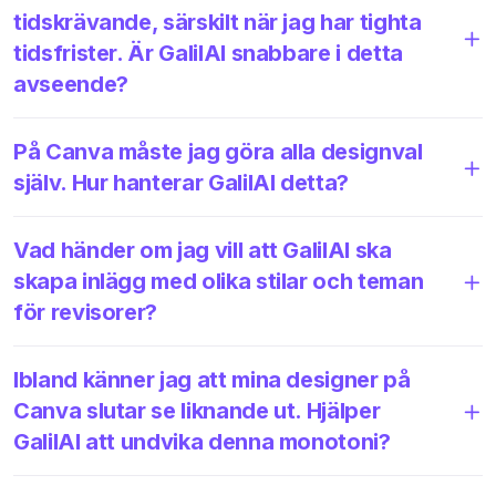
tidskrävande, särskilt när jag har tighta
tidsfrister. Är GalilAI snabbare i detta
avseende?
På Canva måste jag göra alla designval
själv. Hur hanterar GalilAI detta?
Vad händer om jag vill att GalilAI ska
skapa inlägg med olika stilar och teman
för revisorer?
Ibland känner jag att mina designer på
Canva slutar se liknande ut. Hjälper
GalilAI att undvika denna monotoni?