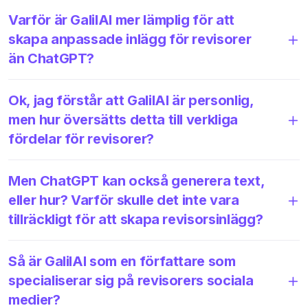
Varför är GalilAI mer lämplig för att
skapa anpassade inlägg för revisorer
än ChatGPT?
Ok, jag förstår att GalilAI är personlig,
men hur översätts detta till verkliga
fördelar för revisorer?
Men ChatGPT kan också generera text,
eller hur? Varför skulle det inte vara
tillräckligt för att skapa revisorsinlägg?
Så är GalilAI som en författare som
specialiserar sig på revisorers sociala
medier?