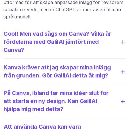
utformad för att skapa anpassade inlägg för revisorers
sociala nätverk, medan ChatGPT är mer av en allmän
språkmodell.
Cool! Men vad sägs om Canva? Vilka är
fördelarna med GalilAI jämfört med
Canva?
Kanva kräver att jag skapar mina inlägg
från grunden. Gör GalilAI detta åt mig?
På Canva, ibland tar mina idéer slut för
att starta en ny design. Kan GalilAI
hjälpa mig med detta?
Att använda Canva kan vara