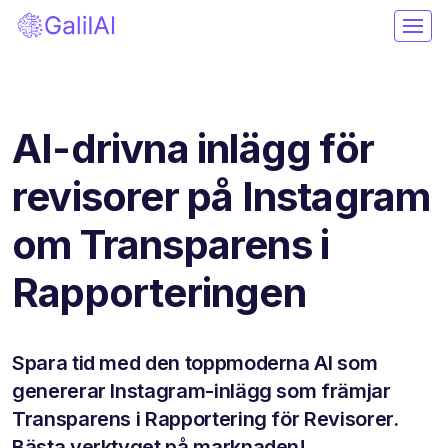
AI-drivna inlägg för
revisorer på Instagram
om Transparens i
Rapporteringen
Spara tid med den toppmoderna AI som
genererar Instagram-inlägg som främjar
Transparens i Rapportering för Revisorer.
Bästa verktyget på marknaden!