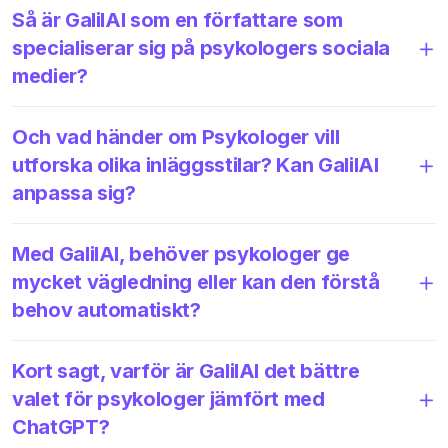
Så är GalilAI som en författare som
specialiserar sig på psykologers sociala
medier?
Och vad händer om Psykologer vill
utforska olika inläggsstilar? Kan GalilAI
anpassa sig?
Med GalilAI, behöver psykologer ge
mycket vägledning eller kan den förstå
behov automatiskt?
Kort sagt, varför är GalilAI det bättre
valet för psykologer jämfört med
ChatGPT?