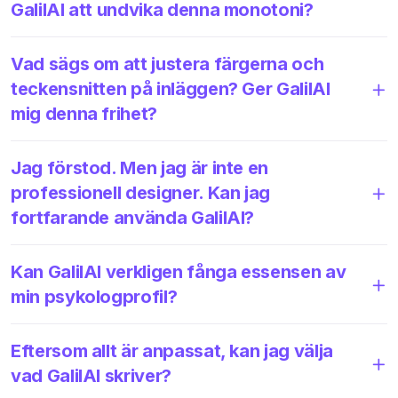
GalilAI att undvika denna monotoni?
Vad sägs om att justera färgerna och
teckensnitten på inläggen? Ger GalilAI
mig denna frihet?
Jag förstod. Men jag är inte en
professionell designer. Kan jag
fortfarande använda GalilAI?
Kan GalilAI verkligen fånga essensen av
min psykologprofil?
Eftersom allt är anpassat, kan jag välja
vad GalilAI skriver?