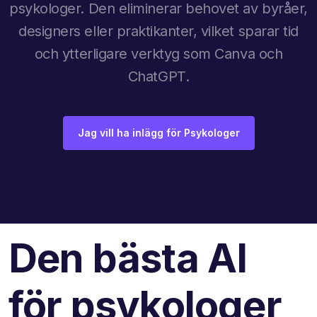
psykologer. Den eliminerar behovet av byråer,
designers eller praktikanter, vilket sparar tid
och ytterligare verktyg som Canva och
ChatGPT.
Jag vill ha inlägg för Psykologer
Den bästa AI
för psykologer