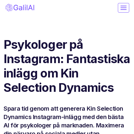
Psykologer på
Instagram: Fantastiska
inlägg om Kin
Selection Dynamics
Spara tid genom att generera Kin Selection
Dynamics Instagram-inlägg med den bästa
AI för psykologer på marknaden. Maximera
din närvaro på sociala medier utan