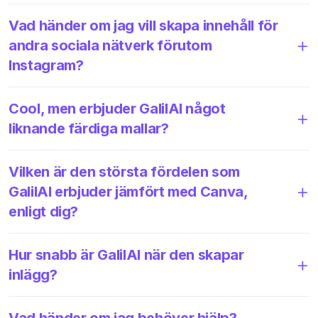
Vad händer om jag vill skapa innehåll för
andra sociala nätverk förutom
Instagram?
Cool, men erbjuder GalilAI något
liknande färdiga mallar?
Vilken är den största fördelen som
GalilAI erbjuder jämfört med Canva,
enligt dig?
Hur snabb är GalilAI när den skapar
inlägg?
Vad händer om jag behöver hjälp?