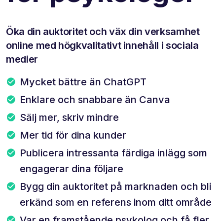
Öka din auktoritet och väx din verksamhet
online med högkvalitativt innehåll i sociala
medier
Mycket bättre än ChatGPT
Enklare och snabbare än Canva
Sälj mer, skriv mindre
Mer tid för dina kunder
Publicera intressanta färdiga inlägg som
engagerar dina följare
Bygg din auktoritet på marknaden och bli
erkänd som en referens inom ditt område
Var en framstående psykolog och få fler