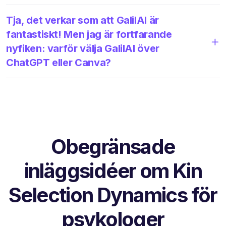
Tja, det verkar som att GalilAI är
fantastiskt! Men jag är fortfarande
nyfiken: varför välja GalilAI över
ChatGPT eller Canva?
Obegränsade
inläggsidéer om Kin
Selection Dynamics för
psykologer