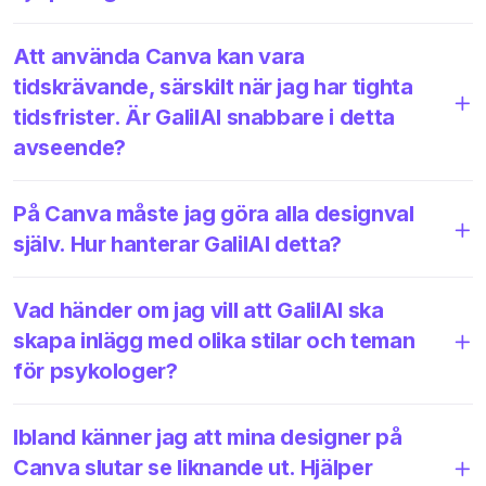
Att använda Canva kan vara
tidskrävande, särskilt när jag har tighta
tidsfrister. Är GalilAI snabbare i detta
avseende?
På Canva måste jag göra alla designval
själv. Hur hanterar GalilAI detta?
Vad händer om jag vill att GalilAI ska
skapa inlägg med olika stilar och teman
för psykologer?
Ibland känner jag att mina designer på
Canva slutar se liknande ut. Hjälper