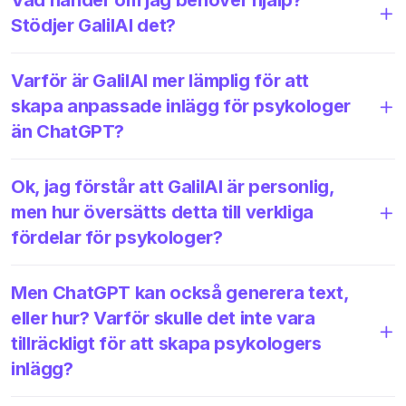
Stödjer GalilAI det?
Varför är GalilAI mer lämplig för att
skapa anpassade inlägg för psykologer
än ChatGPT?
Ok, jag förstår att GalilAI är personlig,
men hur översätts detta till verkliga
fördelar för psykologer?
Men ChatGPT kan också generera text,
eller hur? Varför skulle det inte vara
tillräckligt för att skapa psykologers
inlägg?