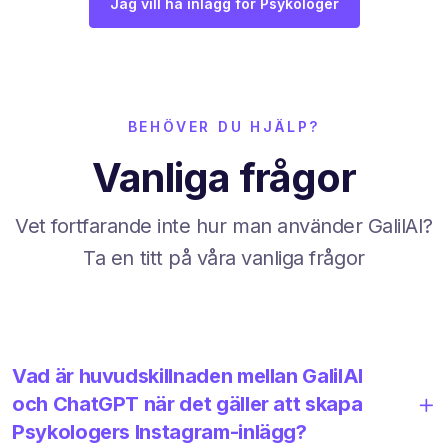
Jag vill ha inlägg för Psykologer
BEHÖVER DU HJÄLP?
Vanliga frågor
Vet fortfarande inte hur man använder GalilAI?
Ta en titt på våra vanliga frågor
Vad är huvudskillnaden mellan GalilAI
och ChatGPT när det gäller att skapa
Psykologers Instagram-inlägg?