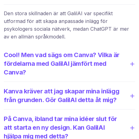
Den stora skillnaden är att GalilAI var specifikt
utformad för att skapa anpassade inlägg för
psykologers sociala nätverk, medan ChatGPT är mer
av en allmän språkmodell.
Cool! Men vad sägs om Canva? Vilka är
fördelarna med GalilAI jämfört med
Canva?
Kanva kräver att jag skapar mina inlägg
från grunden. Gör GalilAI detta åt mig?
På Canva, ibland tar mina idéer slut för
att starta en ny design. Kan GalilAI
hjälpa mig med detta?