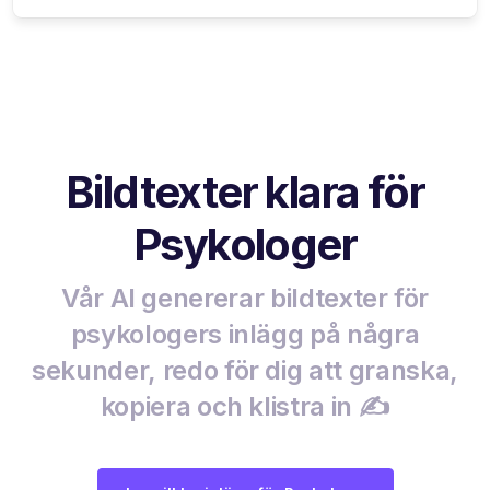
Bildtexter klara för
Psykologer
Vår AI genererar bildtexter för
psykologers inlägg på några
sekunder, redo för dig att granska,
kopiera och klistra in ✍️