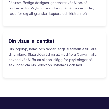
Förutom färdiga designer genererar vår AI också
bildtexter för Psykologers inlägg på några sekunder,
redo för dig att granska, kopiera och klistra in ✍️
Din visuella identitet
Din logotyp, namn och färger läggs automatiskt till i alla
dina inlägg. Sluta slösa tid på att modifiera Canva-mallar,
använd vår AI för att skapa inlägg för psykologer på
sekunder om Kin Selection Dynamics och mer.