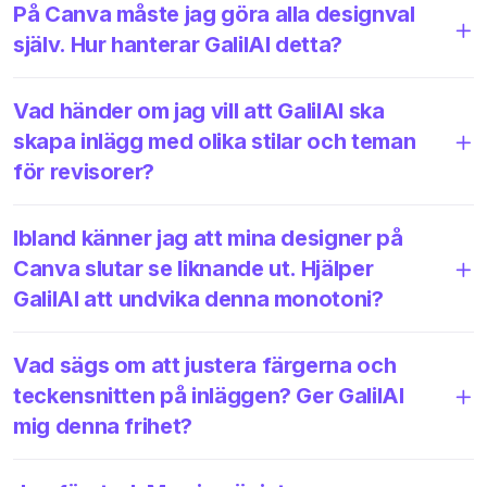
På Canva måste jag göra alla designval
själv. Hur hanterar GalilAI detta?
Vad händer om jag vill att GalilAI ska
skapa inlägg med olika stilar och teman
för revisorer?
Ibland känner jag att mina designer på
Canva slutar se liknande ut. Hjälper
GalilAI att undvika denna monotoni?
Vad sägs om att justera färgerna och
teckensnitten på inläggen? Ger GalilAI
mig denna frihet?