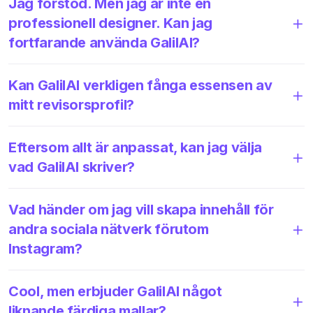
Jag förstod. Men jag är inte en
professionell designer. Kan jag
fortfarande använda GalilAI?
Kan GalilAI verkligen fånga essensen av
mitt revisorsprofil?
Eftersom allt är anpassat, kan jag välja
vad GalilAI skriver?
Vad händer om jag vill skapa innehåll för
andra sociala nätverk förutom
Instagram?
Cool, men erbjuder GalilAI något
liknande färdiga mallar?