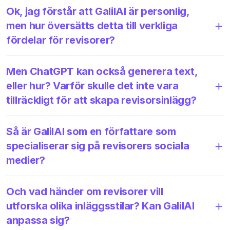
Ok, jag förstår att GalilAI är personlig,
men hur översätts detta till verkliga
fördelar för revisorer?
Men ChatGPT kan också generera text,
eller hur? Varför skulle det inte vara
tillräckligt för att skapa revisorsinlägg?
Så är GalilAI som en författare som
specialiserar sig på revisorers sociala
medier?
Och vad händer om revisorer vill
utforska olika inläggsstilar? Kan GalilAI
anpassa sig?