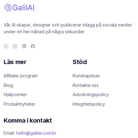
Vår AI skapar, designar och publicerar inlägg på sociala medier
under en hel månad på några sekunder
Läs mer
Stöd
Affiliate-program
Kunskapsbas
Blog
Kontakta oss
Hjälpcenter
Avbokningspolicy
Produktnyheter
Integritetspolicy
Komma i kontakt
Email:
hello@galilai.com.br