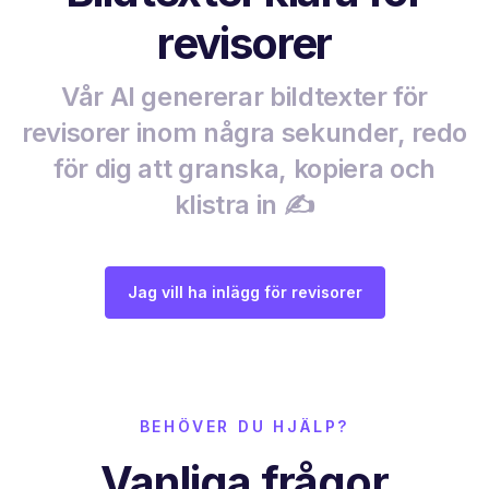
revisorer
Vår AI genererar bildtexter för
revisorer inom några sekunder, redo
för dig att granska, kopiera och
klistra in ✍️
Jag vill ha inlägg för revisorer
BEHÖVER DU HJÄLP?
Vanliga frågor