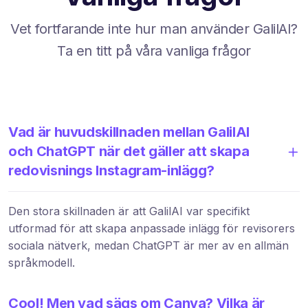
Vet fortfarande inte hur man använder GalilAI?
Ta en titt på våra vanliga frågor
Vad är huvudskillnaden mellan GalilAI
och ChatGPT när det gäller att skapa
redovisnings Instagram-inlägg?
Den stora skillnaden är att GalilAI var specifikt
utformad för att skapa anpassade inlägg för revisorers
sociala nätverk, medan ChatGPT är mer av en allmän
språkmodell.
Cool! Men vad sägs om Canva? Vilka är