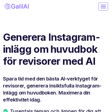
Generera Instagram-
inlägg om huvudbok
för revisorer med AI
Spara tid med den bästa AI-verktyget för
revisorer, generera insiktsfulla Instagram-
inlägg om huvudboken. Maximera din
effektivitet idag.
Tusentals teman och ämnen för dig att