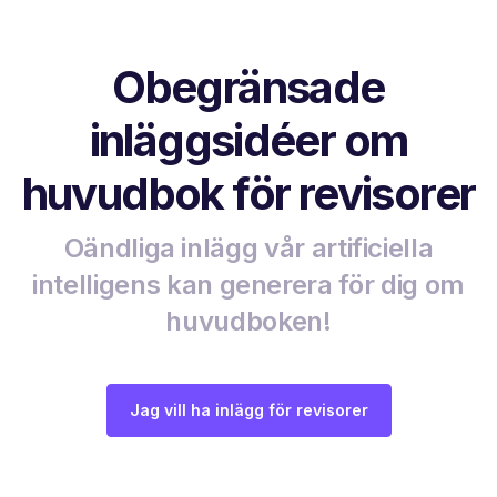
Obegränsade
inläggsidéer om
huvudbok för revisorer
Oändliga inlägg vår artificiella
intelligens kan generera för dig om
huvudboken!
Jag vill ha inlägg för revisorer