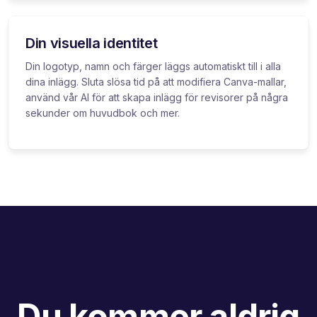
Din visuella identitet
Din logotyp, namn och färger läggs automatiskt till i alla
dina inlägg. Sluta slösa tid på att modifiera Canva-mallar,
använd vår AI för att skapa inlägg för revisorer på några
sekunder om huvudbok och mer.
Du kommer aldrig