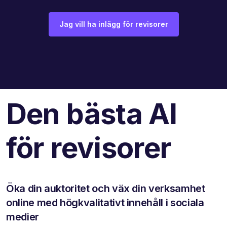
Jag vill ha inlägg för revisorer
Den bästa AI
för revisorer
Öka din auktoritet och väx din verksamhet
online med högkvalitativt innehåll i sociala
medier