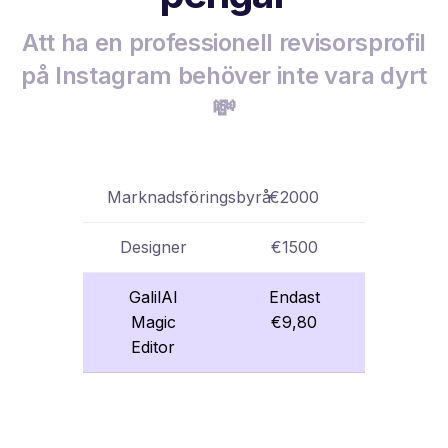
Att ha en professionell revisorsprofil
på Instagram behöver inte vara dyrt
💸
Marknadsföringsbyrå
€2000
Designer
€1500
GalilAI
Endast
Magic
€9,80
Editor