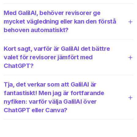
Med GalilAI, behöver revisorer ge
mycket vägledning eller kan den förstå
behoven automatiskt?
Kort sagt, varför är GalilAI det bättre
valet för revisorer jämfört med
ChatGPT?
Tja, det verkar som att GalilAI är
fantastiskt! Men jag är fortfarande
nyfiken: varför välja GalilAI över
ChatGPT eller Canva?