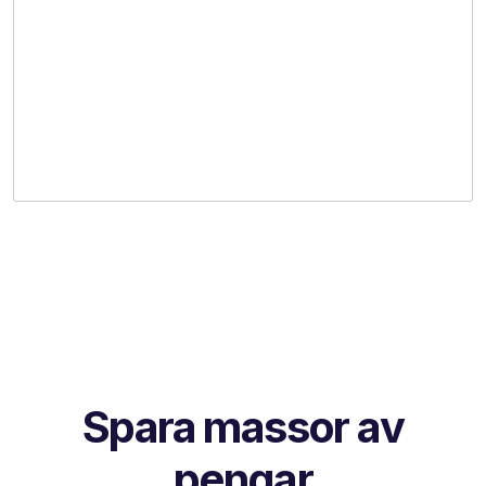
Spara massor av
pengar