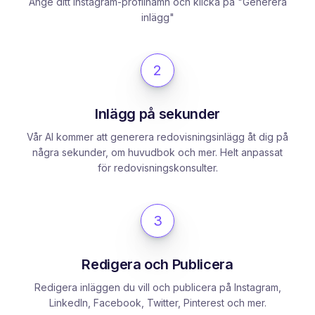
Ange ditt Instagram-profilnamn och klicka på "Generera
inlägg"
2
Inlägg på sekunder
Vår AI kommer att generera redovisningsinlägg åt dig på
några sekunder, om huvudbok och mer. Helt anpassat
för redovisningskonsulter.
3
Redigera och Publicera
Redigera inläggen du vill och publicera på Instagram,
LinkedIn, Facebook, Twitter, Pinterest och mer.