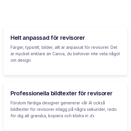
Helt anpassad för revisorer
Färger, typsnitt, bilder, allt är anpassat för revisorer. Det
är mycket enklare än Canva, du behöver inte veta något
om design.
Professionella bildtexter för revisorer
Förutom färdiga designer genererar vår AI också
bildtexter för revisorer inlägg på några sekunder, redo
för dig att granska, kopiera och klistra in ✍️