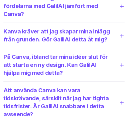
fördelarna med GalilAI jämfört med
Canva?
Kanva kräver att jag skapar mina inlägg
från grunden. Gör GalilAI detta åt mig?
På Canva, ibland tar mina idéer slut för
att starta en ny design. Kan GalilAI
hjälpa mig med detta?
Att använda Canva kan vara
tidskrävande, särskilt när jag har tighta
tidsfrister. Är GalilAI snabbare i detta
avseende?