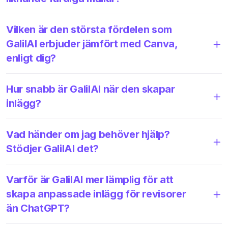
Vilken är den största fördelen som
GalilAI erbjuder jämfört med Canva,
enligt dig?
Hur snabb är GalilAI när den skapar
inlägg?
Vad händer om jag behöver hjälp?
Stödjer GalilAI det?
Varför är GalilAI mer lämplig för att
skapa anpassade inlägg för revisorer
än ChatGPT?