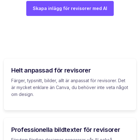
Skapa inlägg för revisorer med AI
Helt anpassad för revisorer
Färger, typsnitt, bilder, allt är anpassat för revisorer. Det
är mycket enklare än Canva, du behöver inte veta något
om design.
Professionella bildtexter för revisorer
Förutom färdiga designer genererar vår AI också