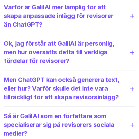
Varför är GalilAI mer lämplig för att
skapa anpassade inlägg för revisorer
än ChatGPT?
Ok, jag förstår att GalilAI är personlig,
men hur översätts detta till verkliga
fördelar för revisorer?
Men ChatGPT kan också generera text,
eller hur? Varför skulle det inte vara
tillräckligt för att skapa revisorsinlägg?
Så är GalilAI som en författare som
specialiserar sig på revisorers sociala
medier?