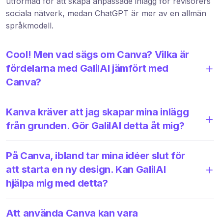
utformad för att skapa anpassade inlägg för revisorers
sociala nätverk, medan ChatGPT är mer av en allmän
språkmodell.
Cool! Men vad sägs om Canva? Vilka är
fördelarna med GalilAI jämfört med
Canva?
Kanva kräver att jag skapar mina inlägg
från grunden. Gör GalilAI detta åt mig?
På Canva, ibland tar mina idéer slut för
att starta en ny design. Kan GalilAI
hjälpa mig med detta?
Att använda Canva kan vara