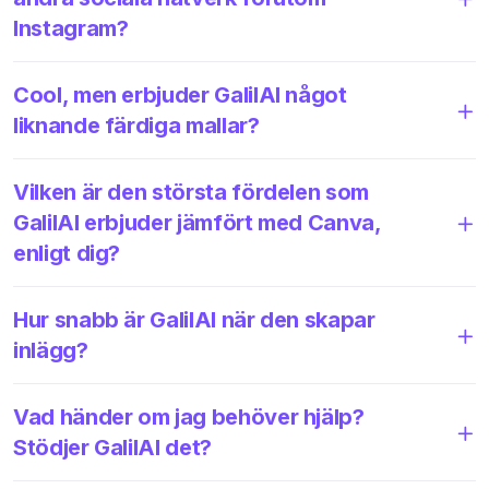
Instagram?
Cool, men erbjuder GalilAI något
liknande färdiga mallar?
Vilken är den största fördelen som
GalilAI erbjuder jämfört med Canva,
enligt dig?
Hur snabb är GalilAI när den skapar
inlägg?
Vad händer om jag behöver hjälp?
Stödjer GalilAI det?