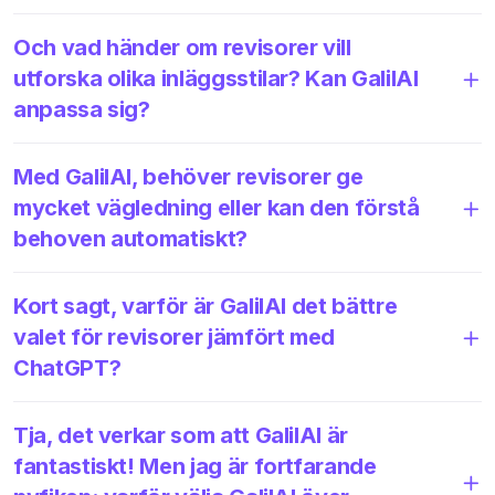
Och vad händer om revisorer vill
utforska olika inläggsstilar? Kan GalilAI
anpassa sig?
Med GalilAI, behöver revisorer ge
mycket vägledning eller kan den förstå
behoven automatiskt?
Kort sagt, varför är GalilAI det bättre
valet för revisorer jämfört med
ChatGPT?
Tja, det verkar som att GalilAI är
fantastiskt! Men jag är fortfarande