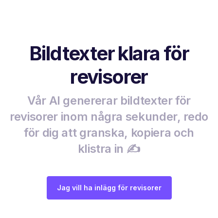
Bildtexter klara för
revisorer
Vår AI genererar bildtexter för
revisorer inom några sekunder, redo
för dig att granska, kopiera och
klistra in ✍️
Jag vill ha inlägg för revisorer