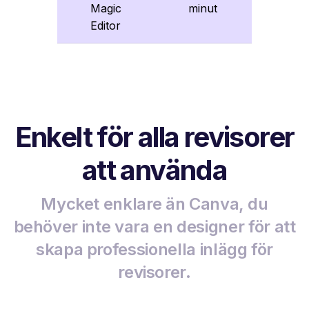
Magic
minut
Editor
Enkelt för alla revisorer
att använda
Mycket enklare än Canva, du
behöver inte vara en designer för att
skapa professionella inlägg för
revisorer.