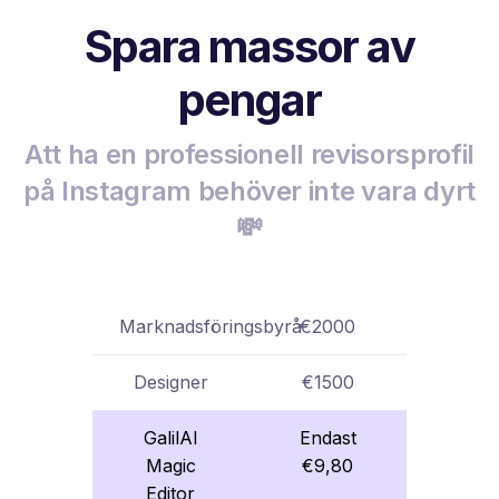
Spara massor av
pengar
Att ha en professionell revisorsprofil
på Instagram behöver inte vara dyrt
💸
Marknadsföringsbyrå
€2000
Designer
€1500
GalilAI
Endast
Magic
€9,80
Editor