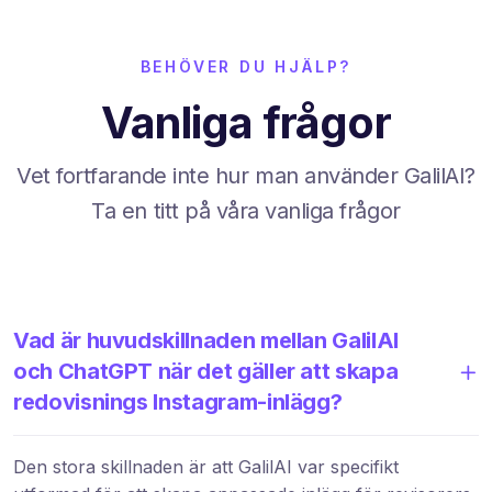
BEHÖVER DU HJÄLP?
Vanliga frågor
Vet fortfarande inte hur man använder GalilAI?
Ta en titt på våra vanliga frågor
Vad är huvudskillnaden mellan GalilAI
och ChatGPT när det gäller att skapa
redovisnings Instagram-inlägg?
Den stora skillnaden är att GalilAI var specifikt