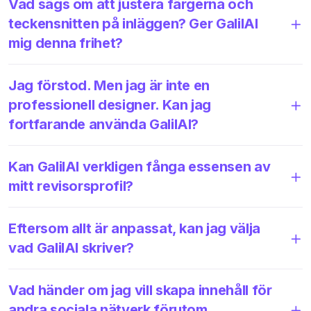
Vad sägs om att justera färgerna och
teckensnitten på inläggen? Ger GalilAI
mig denna frihet?
Jag förstod. Men jag är inte en
professionell designer. Kan jag
fortfarande använda GalilAI?
Kan GalilAI verkligen fånga essensen av
mitt revisorsprofil?
Eftersom allt är anpassat, kan jag välja
vad GalilAI skriver?
Vad händer om jag vill skapa innehåll för
andra sociala nätverk förutom