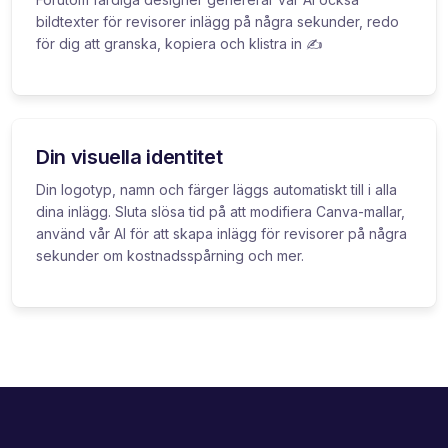
bildtexter för revisorer inlägg på några sekunder, redo
för dig att granska, kopiera och klistra in ✍️
Din visuella identitet
Din logotyp, namn och färger läggs automatiskt till i alla
dina inlägg. Sluta slösa tid på att modifiera Canva-mallar,
använd vår AI för att skapa inlägg för revisorer på några
sekunder om kostnadsspårning och mer.