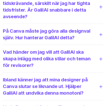
tidskrävande, särskilt när jag har tighta
tidsfrister. Är GalilAI snabbare i detta
avseende?
På Canva måste jag göra alla designval
själv. Hur hanterar GalilAI detta?
Vad händer om jag vill att GalilAI ska
skapa inlägg med olika stilar och teman
för revisorer?
Ibland känner jag att mina designer på
Canva slutar se liknande ut. Hjälper
GalilAI att undvika denna monotoni?