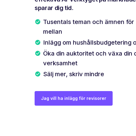
sparar dig tid.
Tusentals teman och ämnen för d
mellan
Inlägg om hushållsbudgetering 
Öka din auktoritet och växa din 
verksamhet
Sälj mer, skriv mindre
Jag vill ha inlägg för revisorer