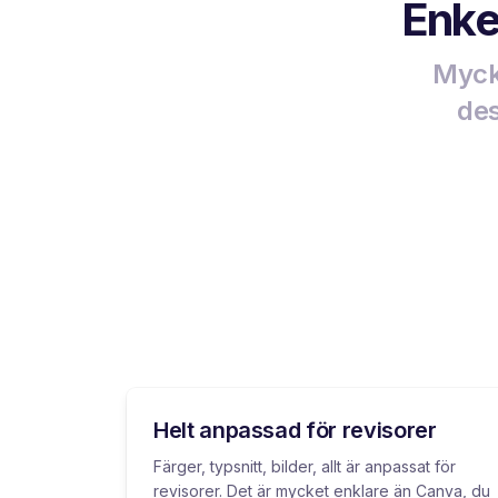
Enkel
Mycke
des
Helt anpassad för revisorer
Färger, typsnitt, bilder, allt är anpassat för
revisorer. Det är mycket enklare än Canva, du