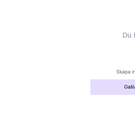
Du 
Skapa i
Gali