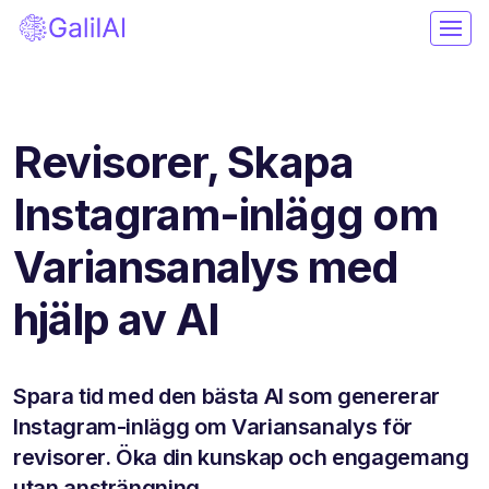
Revisorer, Skapa
Instagram-inlägg om
Variansanalys med
hjälp av AI
Spara tid med den bästa AI som genererar
Instagram-inlägg om Variansanalys för
revisorer. Öka din kunskap och engagemang
utan ansträngning.