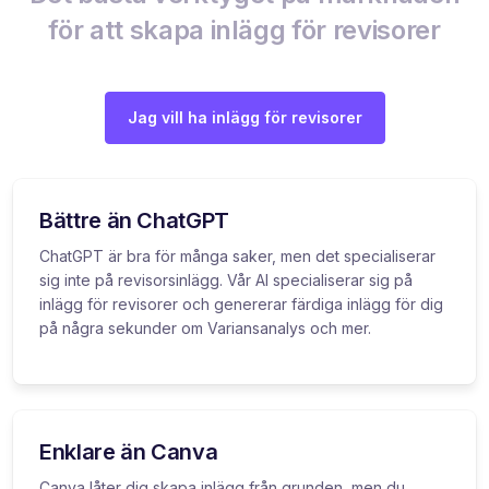
för att skapa inlägg för revisorer
Jag vill ha inlägg för revisorer
Bättre än ChatGPT
ChatGPT är bra för många saker, men det specialiserar
sig inte på revisorsinlägg. Vår AI specialiserar sig på
inlägg för revisorer och genererar färdiga inlägg för dig
på några sekunder om Variansanalys och mer.
Enklare än Canva
Canva låter dig skapa inlägg från grunden, men du