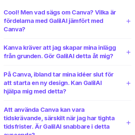
Cool! Men vad sägs om Canva? Vilka är
fördelarna med GalilAI jämfört med
Canva?
Kanva kräver att jag skapar mina inlägg
från grunden. Gör GalilAI detta åt mig?
På Canva, ibland tar mina idéer slut för
att starta en ny design. Kan GalilAI
hjälpa mig med detta?
Att använda Canva kan vara
tidskrävande, särskilt när jag har tighta
tidsfrister. Är GalilAI snabbare i detta
avseende?