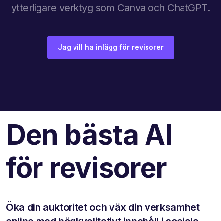
ytterligare verktyg som Canva och ChatGPT.
Jag vill ha inlägg för revisorer
Den bästa AI
för revisorer
Öka din auktoritet och väx din verksamhet
online med högkvalitativt innehåll i sociala