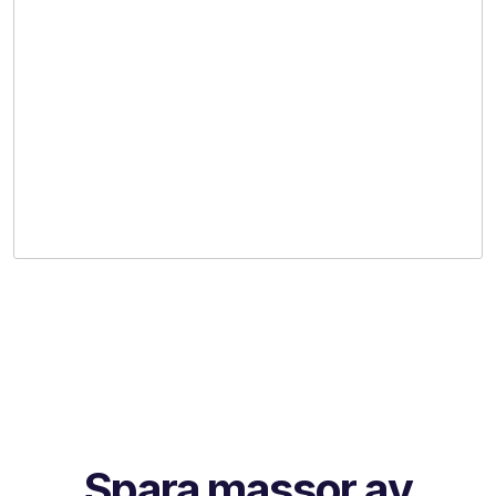
Spara massor av