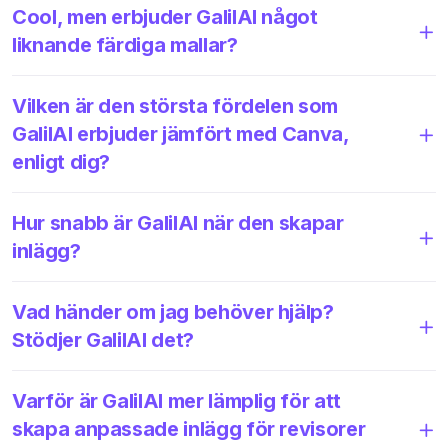
Cool, men erbjuder GalilAI något
liknande färdiga mallar?
Vilken är den största fördelen som
GalilAI erbjuder jämfört med Canva,
enligt dig?
Hur snabb är GalilAI när den skapar
inlägg?
Vad händer om jag behöver hjälp?
Stödjer GalilAI det?
Varför är GalilAI mer lämplig för att
skapa anpassade inlägg för revisorer