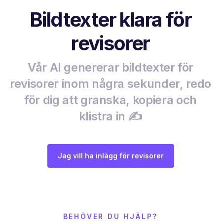
Bildtexter klara för
revisorer
Vår AI genererar bildtexter för
revisorer inom några sekunder, redo
för dig att granska, kopiera och
klistra in ✍️
Jag vill ha inlägg för revisorer
BEHÖVER DU HJÄLP?