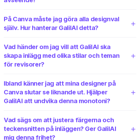
På Canva måste jag göra alla designval
själv. Hur hanterar GalilAI detta?
Vad händer om jag vill att GalilAI ska
skapa inlägg med olika stilar och teman
för revisorer?
Ibland känner jag att mina designer på
Canva slutar se liknande ut. Hjälper
GalilAI att undvika denna monotoni?
Vad sägs om att justera färgerna och
teckensnitten på inläggen? Ger GalilAI
mig denna frihet?