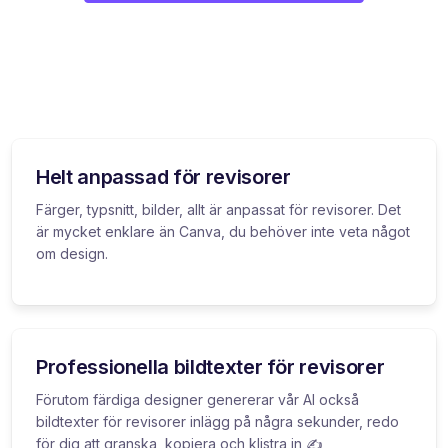
Helt anpassad för revisorer
Färger, typsnitt, bilder, allt är anpassat för revisorer. Det
är mycket enklare än Canva, du behöver inte veta något
om design.
Professionella bildtexter för revisorer
Förutom färdiga designer genererar vår AI också
bildtexter för revisorer inlägg på några sekunder, redo
för dig att granska, kopiera och klistra in ✍️