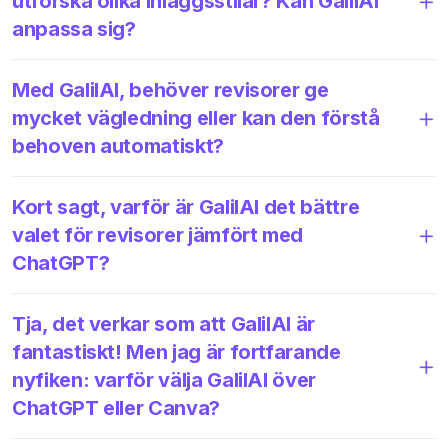
utforska olika inläggsstilar? Kan GalilAI
anpassa sig?
Med GalilAI, behöver revisorer ge
mycket vägledning eller kan den förstå
behoven automatiskt?
Kort sagt, varför är GalilAI det bättre
valet för revisorer jämfört med
ChatGPT?
Tja, det verkar som att GalilAI är
fantastiskt! Men jag är fortfarande
nyfiken: varför välja GalilAI över
ChatGPT eller Canva?