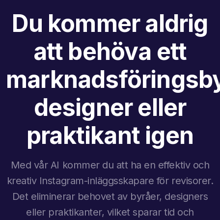
Du kommer aldrig
att behöva ett
marknadsföringsby
designer eller
praktikant igen
Med vår AI kommer du att ha en effektiv och
kreativ Instagram-inläggsskapare för revisorer.
Det eliminerar behovet av byråer, designers
eller praktikanter, vilket sparar tid och