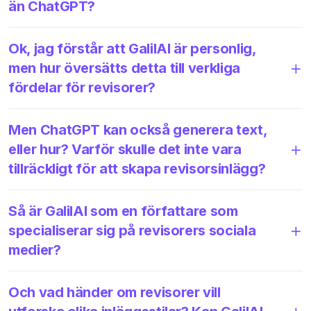
än ChatGPT?
Ok, jag förstår att GalilAI är personlig,
men hur översätts detta till verkliga
fördelar för revisorer?
Men ChatGPT kan också generera text,
eller hur? Varför skulle det inte vara
tillräckligt för att skapa revisorsinlägg?
Så är GalilAI som en författare som
specialiserar sig på revisorers sociala
medier?
Och vad händer om revisorer vill