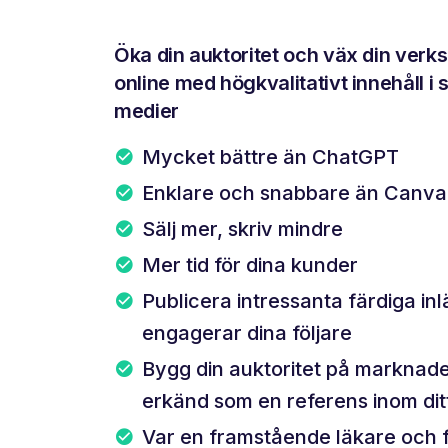
Öka din auktoritet och väx din ver
online med högkvalitativt innehåll i 
medier
Mycket bättre än ChatGPT
Enklare och snabbare än Canva
Sälj mer, skriv mindre
Mer tid för dina kunder
Publicera intressanta färdiga in
engagerar dina följare
Bygg din auktoritet på marknade
erkänd som en referens inom di
Var en framstående läkare och f