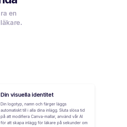
ara en
 läkare.
Din visuella identitet
Din logotyp, namn och färger läggs
automatiskt till i alla dina inlägg. Sluta slösa tid
på att modifiera Canva-mallar, använd vår AI
för att skapa inlägg för läkare på sekunder om