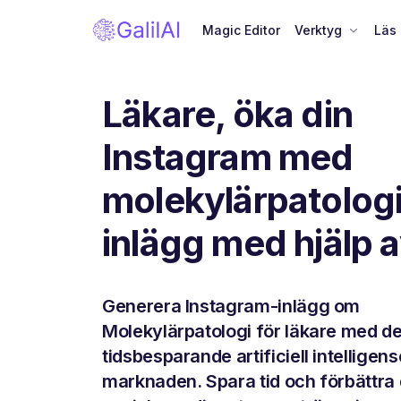
Magic Editor
Verktyg
Läs
Läkare, öka din
Instagram med
molekylärpatolog
inlägg med hjälp a
Generera Instagram-inlägg om
Molekylärpatologi för läkare med d
tidsbesparande artificiell intelligen
marknaden. Spara tid och förbättra 