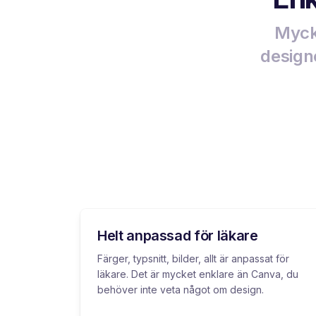
Mycke
designe
Helt anpassad för läkare
Färger, typsnitt, bilder, allt är anpassat för
läkare. Det är mycket enklare än Canva, du
behöver inte veta något om design.