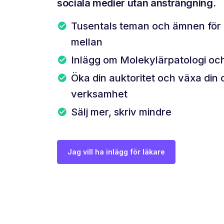
sociala medier utan ansträngning.
Tusentals teman och ämnen för d
mellan
Inlägg om Molekylärpatologi oc
Öka din auktoritet och växa din 
verksamhet
Sälj mer, skriv mindre
Jag vill ha inlägg för läkare