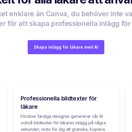
t enklare än Canva, du behöver inte v
r för att skapa professionella inlägg för
Skapa inlägg för läkare med AI
Professionella bildtexter för
läkare
Förutom färdiga designer genererar vår AI
också bildtexter för läkares inlägg på några
sekunder, redo för dig att granska, kopiera