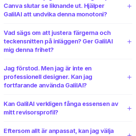
Canva slutar se liknande ut. Hjälper
GalilAI att undvika denna monotoni?
Vad sägs om att justera färgerna och
teckensnitten på inläggen? Ger GalilAI
mig denna frihet?
Jag förstod. Men jag är inte en
professionell designer. Kan jag
fortfarande använda GalilAI?
Kan GalilAI verkligen fånga essensen av
mitt revisorsprofil?
Eftersom allt är anpassat, kan jag välja