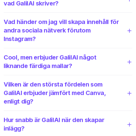
vad GalilAI skriver?
Vad händer om jag vill skapa innehåll för
andra sociala nätverk förutom
Instagram?
Cool, men erbjuder GalilAI något
liknande färdiga mallar?
Vilken är den största fördelen som
GalilAI erbjuder jämfört med Canva,
enligt dig?
Hur snabb är GalilAI när den skapar
inlägg?