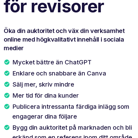
för revisorer
Öka din auktoritet och väx din verksamhet
online med högkvalitativt innehåll i sociala
medier
Mycket bättre än ChatGPT
Enklare och snabbare än Canva
Sälj mer, skriv mindre
Mer tid för dina kunder
Publicera intressanta färdiga inlägg som
engagerar dina följare
Bygg din auktoritet på marknaden och bli
erkänd som en referens inom ditt område