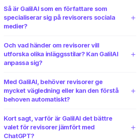
Så är GalilAI som en författare som
specialiserar sig på revisorers sociala
medier?
Och vad händer om revisorer vill
utforska olika inläggsstilar? Kan GalilAI
anpassa sig?
Med GalilAI, behöver revisorer ge
mycket vägledning eller kan den förstå
behoven automatiskt?
Kort sagt, varför är GalilAI det bättre
valet för revisorer jämfört med
ChatGPT?