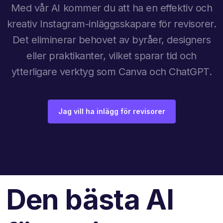
Med vår AI kommer du att ha en effektiv och
kreativ Instagram-inläggsskapare för revisorer.
Det eliminerar behovet av byråer, designers
eller praktikanter, vilket sparar tid och
ytterligare verktyg som Canva och ChatGPT.
Jag vill ha inlägg för revisorer
Den bästa AI