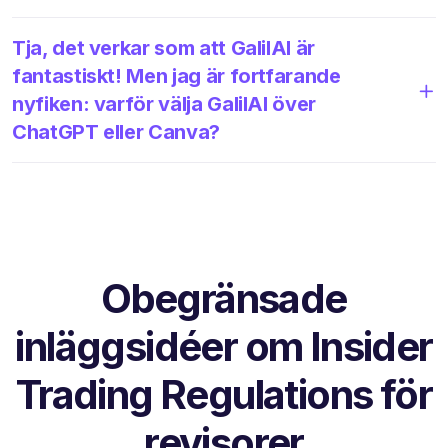
Tja, det verkar som att GalilAI är
fantastiskt! Men jag är fortfarande
nyfiken: varför välja GalilAI över
ChatGPT eller Canva?
Obegränsade
inläggsidéer om Insider
Trading Regulations för
revisorer