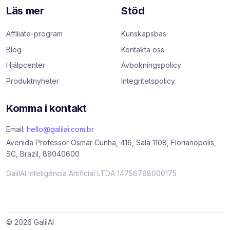
Läs mer
Stöd
Affiliate-program
Kunskapsbas
Blog
Kontakta oss
Hjälpcenter
Avbokningspolicy
Produktnyheter
Integritetspolicy
Komma i kontakt
Email:
hello@galilai.com.br
Avenida Professor Osmar Cunha, 416, Sala 1108, Florianópolis,
SC, Brazil, 88040600
GalilAI Inteligência Artificial LTDA 14756788000175
© 2026 GalilAI