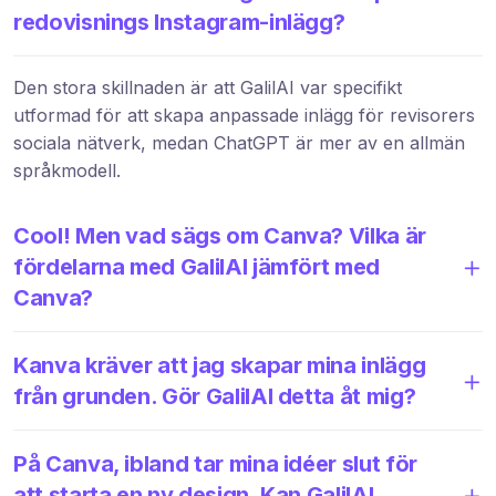
redovisnings Instagram-inlägg?
Den stora skillnaden är att GalilAI var specifikt
utformad för att skapa anpassade inlägg för revisorers
sociala nätverk, medan ChatGPT är mer av en allmän
språkmodell.
Cool! Men vad sägs om Canva? Vilka är
fördelarna med GalilAI jämfört med
Canva?
Kanva kräver att jag skapar mina inlägg
från grunden. Gör GalilAI detta åt mig?
På Canva, ibland tar mina idéer slut för
att starta en ny design. Kan GalilAI