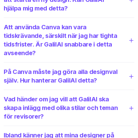
hjälpa mig med detta?
Att använda Canva kan vara
tidskrävande, särskilt när jag har tighta
tidsfrister. Är GalilAI snabbare i detta
avseende?
På Canva måste jag göra alla designval
själv. Hur hanterar GalilAI detta?
Vad händer om jag vill att GalilAI ska
skapa inlägg med olika stilar och teman
för revisorer?
Ibland känner jag att mina designer på