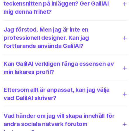
teckensnitten på inläggen? Ger GalilAI
mig denna frihet?
Jag förstod. Men jag är inte en
professionell designer. Kan jag
fortfarande använda GalilAI?
Kan GalilAI verkligen fånga essensen av
min läkares profil?
Eftersom allt är anpassat, kan jag välja
vad GalilAI skriver?
Vad händer om jag vill skapa innehåll för
andra sociala nätverk förutom