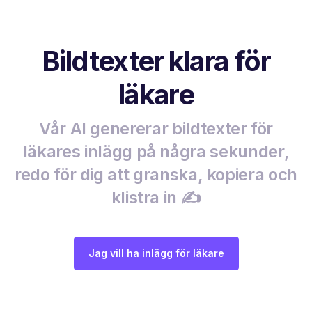
Bildtexter klara för
läkare
Vår AI genererar bildtexter för
läkares inlägg på några sekunder,
redo för dig att granska, kopiera och
klistra in ✍️
Jag vill ha inlägg för läkare