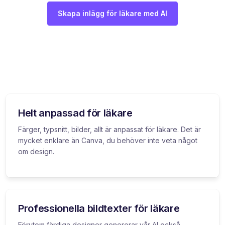
Skapa inlägg för läkare med AI
Helt anpassad för läkare
Färger, typsnitt, bilder, allt är anpassat för läkare. Det är
mycket enklare än Canva, du behöver inte veta något
om design.
Professionella bildtexter för läkare
Förutom färdiga designer genererar vår AI också