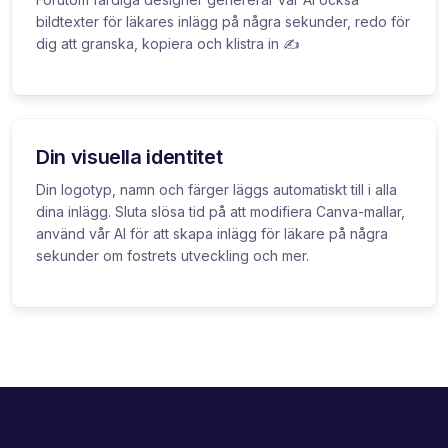
bildtexter för läkares inlägg på några sekunder, redo för
dig att granska, kopiera och klistra in ✍️
Din visuella identitet
Din logotyp, namn och färger läggs automatiskt till i alla
dina inlägg. Sluta slösa tid på att modifiera Canva-mallar,
använd vår AI för att skapa inlägg för läkare på några
sekunder om fostrets utveckling och mer.