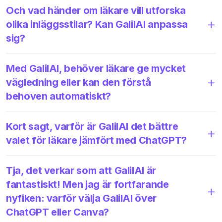
Och vad händer om läkare vill utforska
olika inläggsstilar? Kan GalilAI anpassa
sig?
Med GalilAI, behöver läkare ge mycket
vägledning eller kan den förstå
behoven automatiskt?
Kort sagt, varför är GalilAI det bättre
valet för läkare jämfört med ChatGPT?
Tja, det verkar som att GalilAI är
fantastiskt! Men jag är fortfarande
nyfiken: varför välja GalilAI över
ChatGPT eller Canva?