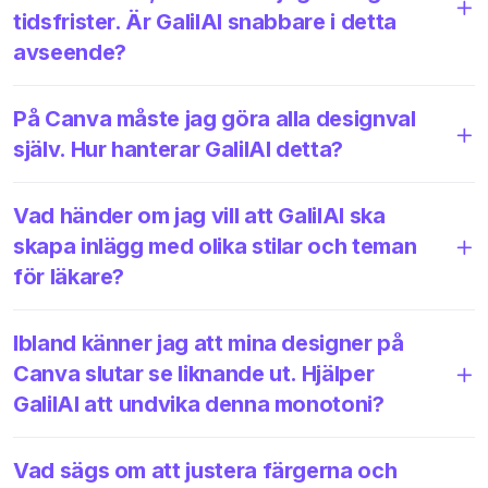
tidsfrister. Är GalilAI snabbare i detta
avseende?
På Canva måste jag göra alla designval
själv. Hur hanterar GalilAI detta?
Vad händer om jag vill att GalilAI ska
skapa inlägg med olika stilar och teman
för läkare?
Ibland känner jag att mina designer på
Canva slutar se liknande ut. Hjälper
GalilAI att undvika denna monotoni?
Vad sägs om att justera färgerna och