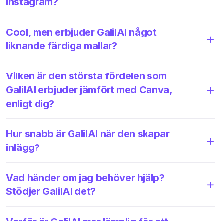
Instagram?
Cool, men erbjuder GalilAI något
liknande färdiga mallar?
Vilken är den största fördelen som
GalilAI erbjuder jämfört med Canva,
enligt dig?
Hur snabb är GalilAI när den skapar
inlägg?
Vad händer om jag behöver hjälp?
Stödjer GalilAI det?