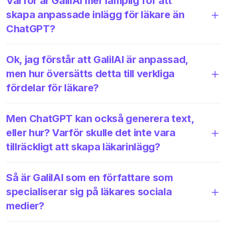
Varför är GalilAI mer lämplig för att
skapa anpassade inlägg för läkare än
ChatGPT?
Ok, jag förstår att GalilAI är anpassad,
men hur översätts detta till verkliga
fördelar för läkare?
Men ChatGPT kan också generera text,
eller hur? Varför skulle det inte vara
tillräckligt att skapa läkarinlägg?
Så är GalilAI som en författare som
specialiserar sig på läkares sociala
medier?