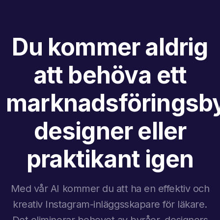
Du kommer aldrig
att behöva ett
marknadsföringsby
designer eller
praktikant igen
Med vår AI kommer du att ha en effektiv och
kreativ Instagram-inläggsskapare för läkare.
Det eliminerar behovet av byråer, designers