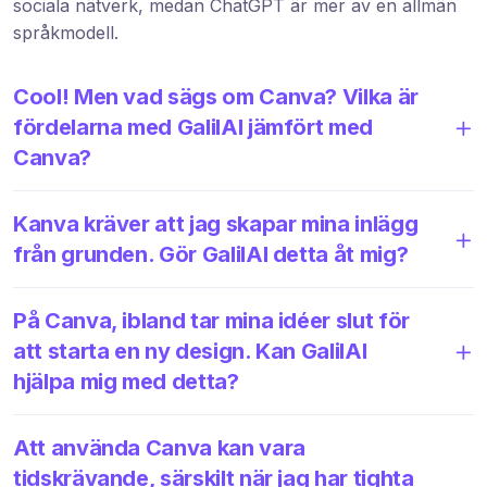
sociala nätverk, medan ChatGPT är mer av en allmän
språkmodell.
Cool! Men vad sägs om Canva? Vilka är
fördelarna med GalilAI jämfört med
Canva?
Kanva kräver att jag skapar mina inlägg
från grunden. Gör GalilAI detta åt mig?
På Canva, ibland tar mina idéer slut för
att starta en ny design. Kan GalilAI
hjälpa mig med detta?
Att använda Canva kan vara
tidskrävande, särskilt när jag har tighta